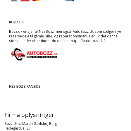
BOZZ.DK
Bozz.dk er ejer af NesBozz men også AutoBozz.dk som sælger nye
reservedele til gamle biler, og
reparationsmanualer
. Er det denne
side du leder efter finder du den her
https://autobozz.dk/
NES BOZZ FANSIDE
Firma oplysninger
Bozz.dk v/ Martin Gavlshøj Berg
Hedegårdvej 35