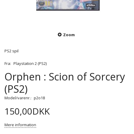
Zoom
PS2 spil
Fra:
Playstation 2 (PS2)
Orphen : Scion of Sorcery
(PS2)
Model/varenr.:
p2o18
150,00DKK
Mere information