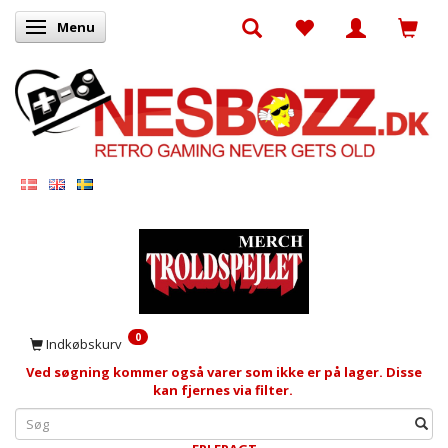
Menu
Skifte navigation
0
Indkøbskurv
Ved søgning kommer også varer som ikke er på lager. Disse
kan fjernes via filter.