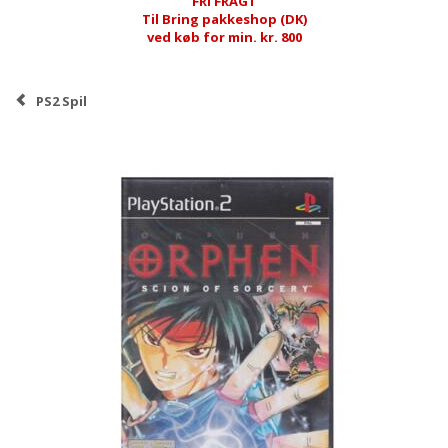
FRI FRAGT
Til Bring pakkeshop (DK)
ved køb for min. kr. 800
PS2 Spil