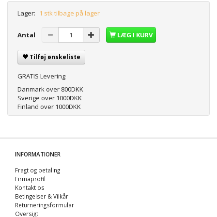
Lager:
1 stk tilbage på lager
Antal
LÆG I KURV
Tilføj ønskeliste
GRATIS Levering
Danmark over 800DKK
Sverige over 1000DKK
Finland over 1000DKK
INFORMATIONER
Fragt og betaling
Firmaprofil
Kontakt os
Betingelser & Vilkår
Returneringsformular
Oversigt