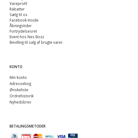
Vareprofil
Rabatter
Sælg til os
Facebook Inside
Åbningstider
Fortrydelsesret
Event hos Nes Bozz
Bevilling til salg af brugte varer.
KONTO
Min konto
Adressebog
Ønskeliste
Ordrehistorik
Nyhedsbrev
BETALINGSMETODER