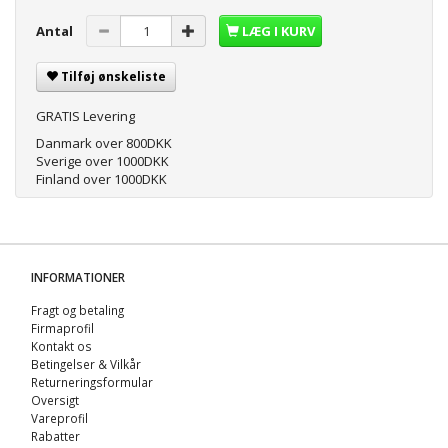
Antal
LÆG I KURV
Tilføj ønskeliste
GRATIS Levering
Danmark over 800DKK
Sverige over 1000DKK
Finland over 1000DKK
INFORMATIONER
Fragt og betaling
Firmaprofil
Kontakt os
Betingelser & Vilkår
Returneringsformular
Oversigt
Vareprofil
Rabatter