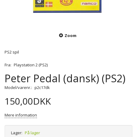
Zoom
PS2 spil
Fra:
Playstation 2 (PS2)
Peter Pedal (dansk) (PS2)
Model/varenr.:
p2c17dk
150,00DKK
Mere information
Lager:
På lager