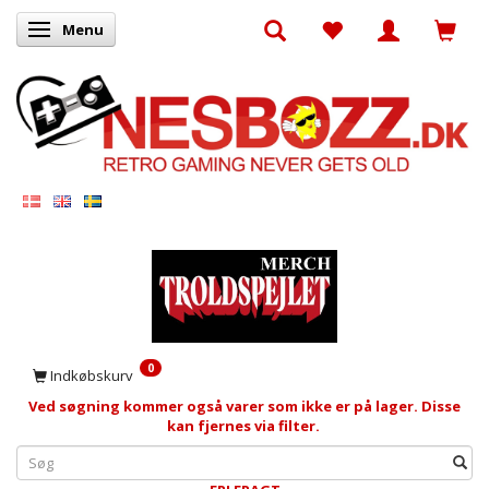
Menu
Skifte navigation
0
Indkøbskurv
Ved søgning kommer også varer som ikke er på lager. Disse
kan fjernes via filter.