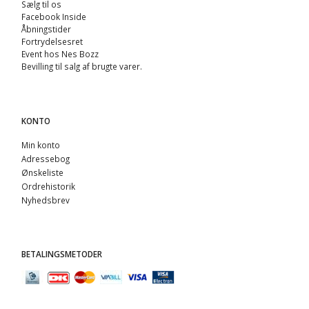
Sælg til os
Facebook Inside
Åbningstider
Fortrydelsesret
Event hos Nes Bozz
Bevilling til salg af brugte varer.
KONTO
Min konto
Adressebog
Ønskeliste
Ordrehistorik
Nyhedsbrev
BETALINGSMETODER