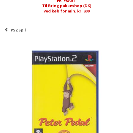
FRI FRAGT
Til Bring pakkeshop (DK)
ved køb for min. kr. 800
PS2 Spil