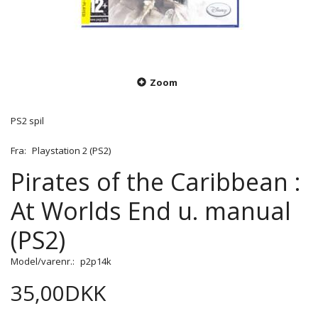
Zoom
PS2 spil
Fra:
Playstation 2 (PS2)
Pirates of the Caribbean :
At Worlds End u. manual
(PS2)
Model/varenr.:
p2p14k
35,00DKK