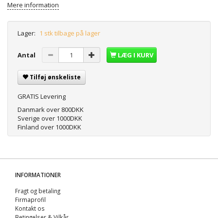
Mere information
Lager:
1 stk tilbage på lager
Antal
LÆG I KURV
Tilføj ønskeliste
GRATIS Levering
Danmark over 800DKK
Sverige over 1000DKK
Finland over 1000DKK
INFORMATIONER
Fragt og betaling
Firmaprofil
Kontakt os
Betingelser & Vilkår