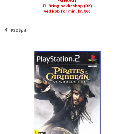
FRI FRAGT
Til Bring pakkeshop (DK)
ved køb for min. kr. 800
PS2 Spil