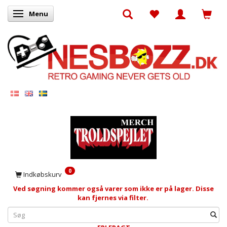
Menu
Skifte navigation
0
Indkøbskurv
Ved søgning kommer også varer som ikke er på lager. Disse
kan fjernes via filter.