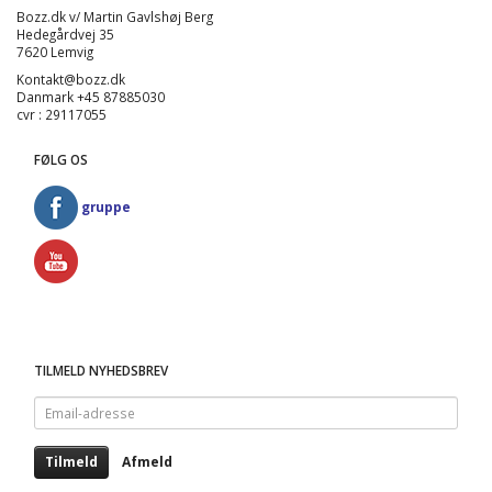
Bozz.dk v/ Martin Gavlshøj Berg
Hedegårdvej 35
7620 Lemvig
Kontakt@bozz.dk
Danmark +45 87885030
cvr : 29117055
FØLG OS
gruppe
TILMELD NYHEDSBREV
Email-
adresse
Tilmeld
Afmeld