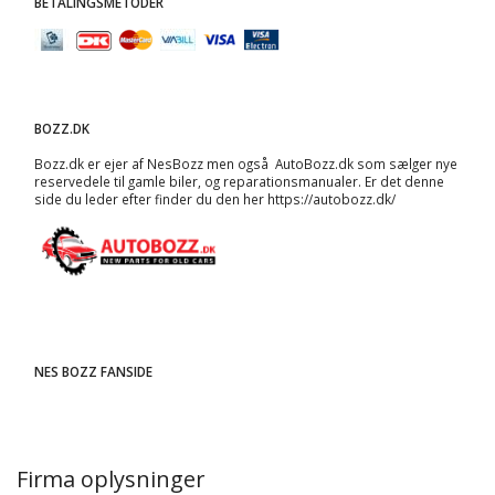
BETALINGSMETODER
BOZZ.DK
Bozz.dk er ejer af NesBozz men også AutoBozz.dk som sælger nye
reservedele til gamle biler, og
reparationsmanualer
. Er det denne
side du leder efter finder du den her
https://autobozz.dk/
NES BOZZ FANSIDE
Firma oplysninger