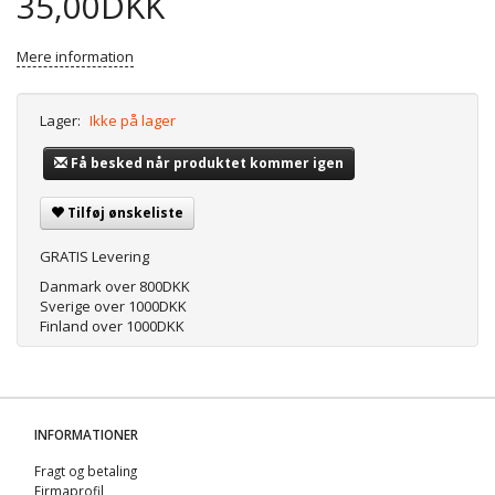
35,00DKK
Mere information
Lager:
Ikke på lager
Få besked når produktet kommer igen
Tilføj ønskeliste
GRATIS Levering
Danmark over 800DKK
Sverige over 1000DKK
Finland over 1000DKK
INFORMATIONER
Fragt og betaling
Firmaprofil