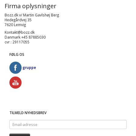
Firma oplysninger
Bozz.dk v/ Martin Gavlshøj Berg
Hedegårdvej 35
7620 Lemvig
Kontakt@bozz.dk
Danmark +45 87885030
cvr : 29117055
FØLG OS
gruppe
TILMELD NYHEDSBREV
Email-
adresse