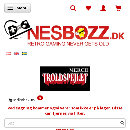
Menu
Skifte navigation
0
Indkøbskurv
Ved søgning kommer også varer som ikke er på lager. Disse
kan fjernes via filter.