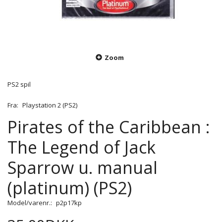
Zoom
PS2 spil
Fra:
Playstation 2 (PS2)
Pirates of the Caribbean :
The Legend of Jack
Sparrow u. manual
(platinum) (PS2)
Model/varenr.:
p2p17kp