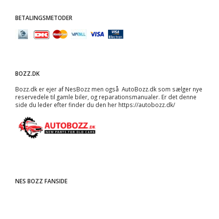
BETALINGSMETODER
BOZZ.DK
Bozz.dk er ejer af NesBozz men også AutoBozz.dk som sælger nye
reservedele til gamle biler, og
reparationsmanualer
. Er det denne
side du leder efter finder du den her
https://autobozz.dk/
NES BOZZ FANSIDE