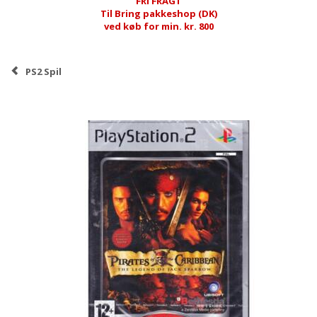
FRI FRAGT
Til Bring pakkeshop (DK)
ved køb for min. kr. 800
PS2 Spil