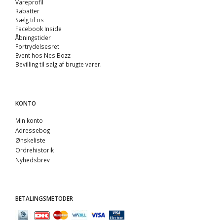
Vareprofil
Rabatter
Sælg til os
Facebook Inside
Åbningstider
Fortrydelsesret
Event hos Nes Bozz
Bevilling til salg af brugte varer.
KONTO
Min konto
Adressebog
Ønskeliste
Ordrehistorik
Nyhedsbrev
BETALINGSMETODER