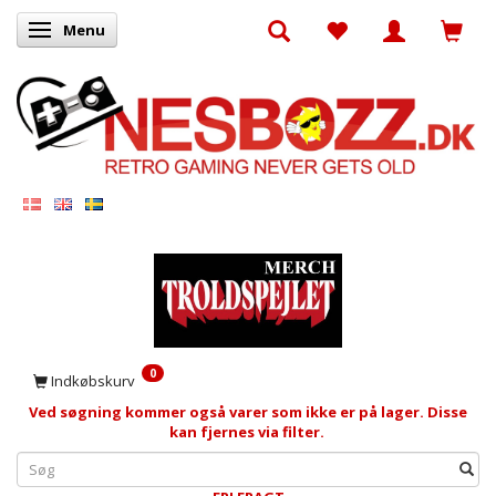
Menu
Skifte navigation
0
Indkøbskurv
Ved søgning kommer også varer som ikke er på lager. Disse
kan fjernes via filter.