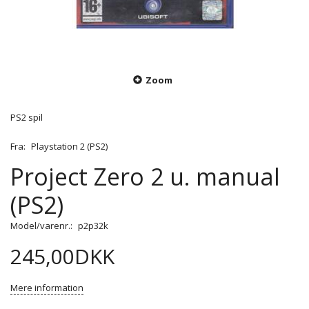
Zoom
PS2 spil
Fra:
Playstation 2 (PS2)
Project Zero 2 u. manual
(PS2)
Model/varenr.:
p2p32k
245,00DKK
Mere information