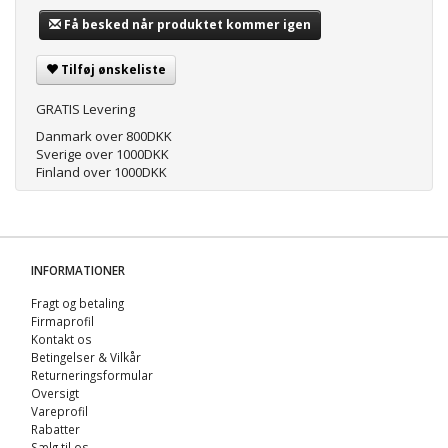
Få besked når produktet kommer igen
Tilføj ønskeliste
GRATIS Levering
Danmark over 800DKK
Sverige over 1000DKK
Finland over 1000DKK
INFORMATIONER
Fragt og betaling
Firmaprofil
Kontakt os
Betingelser & Vilkår
Returneringsformular
Oversigt
Vareprofil
Rabatter
Sælg til os