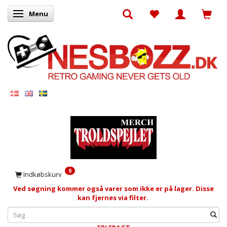
Menu
Skifte navigation
0
Indkøbskurv
Ved søgning kommer også varer som ikke er på lager. Disse
kan fjernes via filter.