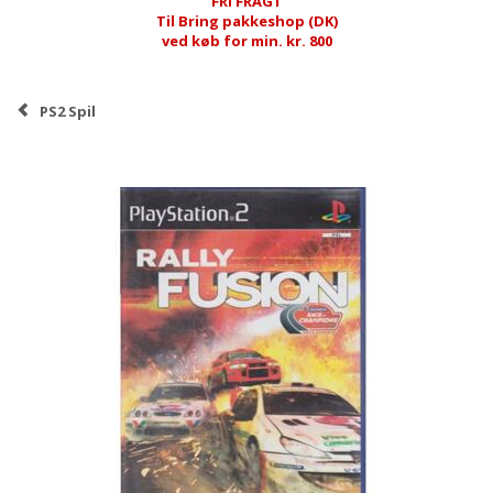
FRI FRAGT
Til Bring pakkeshop (DK)
ved køb for min. kr. 800
PS2 Spil