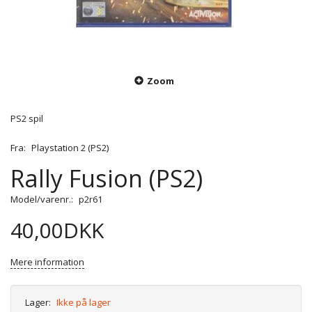
Zoom
PS2 spil
Fra:
Playstation 2 (PS2)
Rally Fusion (PS2)
Model/varenr.:
p2r61
40,00DKK
Mere information
Lager:
Ikke på lager