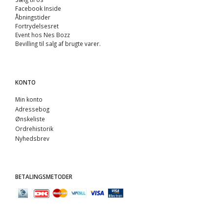
Facebook Inside
Åbningstider
Fortrydelsesret
Event hos Nes Bozz
Bevilling til salg af brugte varer.
KONTO
Min konto
Adressebog
Ønskeliste
Ordrehistorik
Nyhedsbrev
BETALINGSMETODER