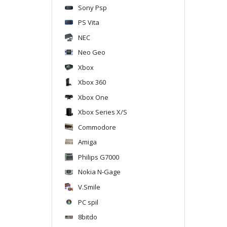
Sony Psp
PS Vita
NEC
Neo Geo
Xbox
Xbox 360
Xbox One
Xbox Series X/S
Commodore
Amiga
Philips G7000
Nokia N-Gage
V.Smile
PC spil
8bitdo