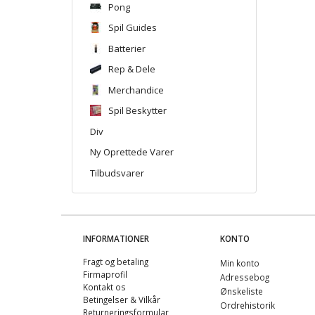
Pong
Spil Guides
Batterier
Rep & Dele
Merchandice
Spil Beskytter
Div
Ny Oprettede Varer
Tilbudsvarer
INFORMATIONER
KONTO
Fragt og betaling
Min konto
Firmaprofil
Adressebog
Kontakt os
Ønskeliste
Betingelser & Vilkår
Ordrehistorik
Returneringsformular