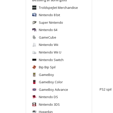
Troldspejlet Merchandise
Nintendo 8 bit
Super Nintendo
Nintendo 64
GameCube
Nintendo Wii
Nintendo Wii U
Nintendo Switch
Bip Bip Spil
GameBoy
GameBoy Color
GameBoy Advance
PS2 spil
Nintendo DS
Nintendo 3DS
Hyperkin