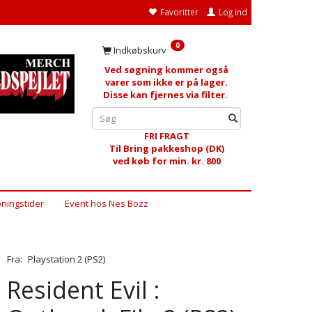
Favoritter
Log ind
0
Indkøbskurv
Ved søgning kommer også
varer som ikke er på lager.
Disse kan fjernes via filter.
FRI FRAGT
Til Bring pakkeshop (DK)
ved køb for min. kr. 800
ningstider
Event hos Nes Bozz
Fra:
Playstation 2 (PS2)
Resident Evil :