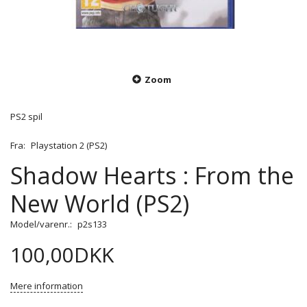
Zoom
PS2 spil
Fra:
Playstation 2 (PS2)
Shadow Hearts : From the
New World (PS2)
Model/varenr.:
p2s133
100,00DKK
Mere information