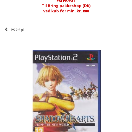
FRI FRAGT
Til Bring pakkeshop (DK)
ved køb for min. kr. 800
PS2 Spil