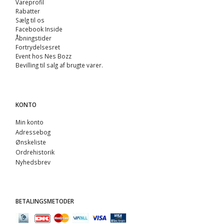
Vareprofil
Rabatter
Sælg til os
Facebook Inside
Åbningstider
Fortrydelsesret
Event hos Nes Bozz
Bevilling til salg af brugte varer.
KONTO
Min konto
Adressebog
Ønskeliste
Ordrehistorik
Nyhedsbrev
BETALINGSMETODER