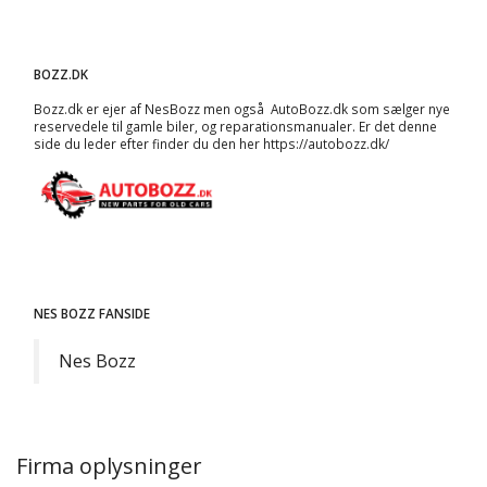
BOZZ.DK
Bozz.dk er ejer af NesBozz men også AutoBozz.dk som sælger nye
reservedele til gamle biler, og
reparationsmanualer
. Er det denne
side du leder efter finder du den her
https://autobozz.dk/
NES BOZZ FANSIDE
Nes Bozz
Firma oplysninger