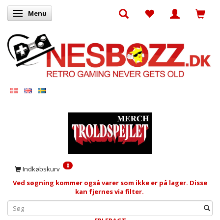
Menu
Skifte navigation
0
Indkøbskurv
Ved søgning kommer også varer som ikke er på lager. Disse
kan fjernes via filter.