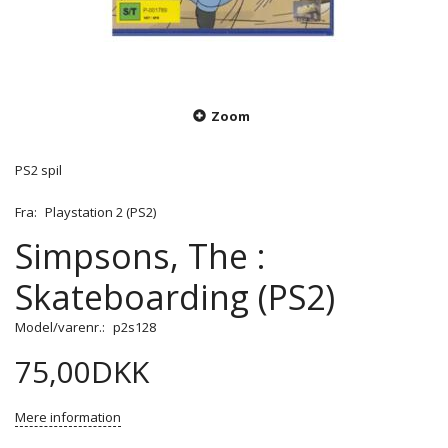
Zoom
PS2 spil
Fra:
Playstation 2 (PS2)
Simpsons, The :
Skateboarding (PS2)
Model/varenr.:
p2s128
75,00DKK
Mere information