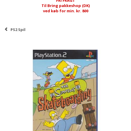
FRI FRAGT
Til Bring pakkeshop (DK)
ved køb for min. kr. 800
PS2 Spil