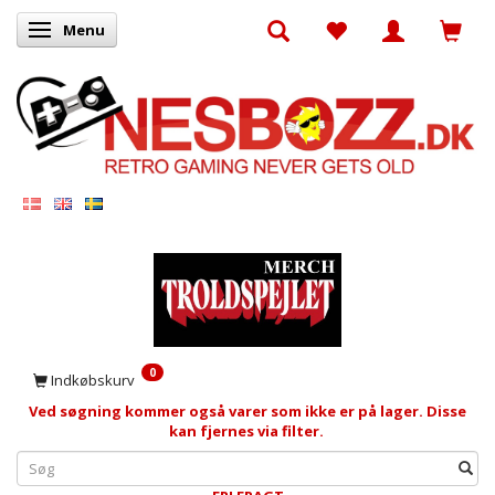
Menu
Skifte navigation
0
Indkøbskurv
Ved søgning kommer også varer som ikke er på lager. Disse
kan fjernes via filter.