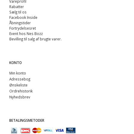
Vareprofil
Rabatter
Sælg til os
Facebook Inside
Åbningstider
Fortrydelsesret
Event hos Nes Bozz
Bevilling til salg af brugte varer.
KONTO
Min konto
Adressebog
Ønskeliste
Ordrehistorik
Nyhedsbrev
BETALINGSMETODER