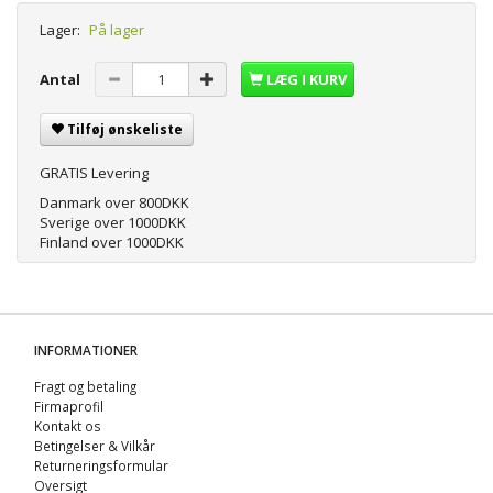
Lager:
På lager
Antal
LÆG I KURV
Tilføj ønskeliste
GRATIS Levering
Danmark over 800DKK
Sverige over 1000DKK
Finland over 1000DKK
INFORMATIONER
Fragt og betaling
Firmaprofil
Kontakt os
Betingelser & Vilkår
Returneringsformular
Oversigt