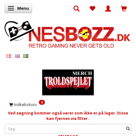
Menu
Skifte navigation
0
Indkøbskurv
Ved søgning kommer også varer som ikke er på lager. Disse
kan fjernes via filter.