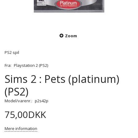
Zoom
PS2 spil
Fra:
Playstation 2 (PS2)
Sims 2 : Pets (platinum)
(PS2)
Model/varenr.:
p2s42p
75,00DKK
Mere information