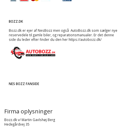
BOZZ.DK
Bozz.dk er ejer af NesBozz men også AutoBozz.dk som sælger nye
reservedele til gamle biler, og
reparationsmanualer
. Er det denne
side du leder efter finder du den her
https://autobozz.dk/
NES BOZZ FANSIDE
Firma oplysninger
Bozz.dk v/ Martin Gavlshøj Berg
Hedegårdvej 35