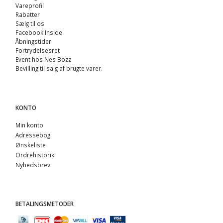
Vareprofil
Rabatter
Sælg til os
Facebook Inside
Åbningstider
Fortrydelsesret
Event hos Nes Bozz
Bevilling til salg af brugte varer.
KONTO
Min konto
Adressebog
Ønskeliste
Ordrehistorik
Nyhedsbrev
BETALINGSMETODER