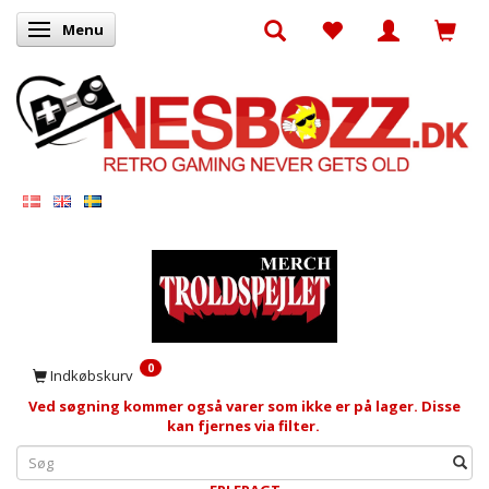
Menu
Skifte navigation
0
Indkøbskurv
Ved søgning kommer også varer som ikke er på lager. Disse
kan fjernes via filter.