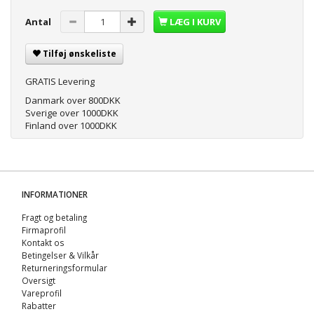
Antal
LÆG I KURV
Tilføj ønskeliste
GRATIS Levering
Danmark over 800DKK
Sverige over 1000DKK
Finland over 1000DKK
INFORMATIONER
Fragt og betaling
Firmaprofil
Kontakt os
Betingelser & Vilkår
Returneringsformular
Oversigt
Vareprofil
Rabatter