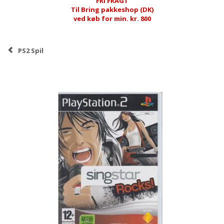
FRI FRAGT
Til Bring pakkeshop (DK)
ved køb for min. kr. 800
PS2 Spil