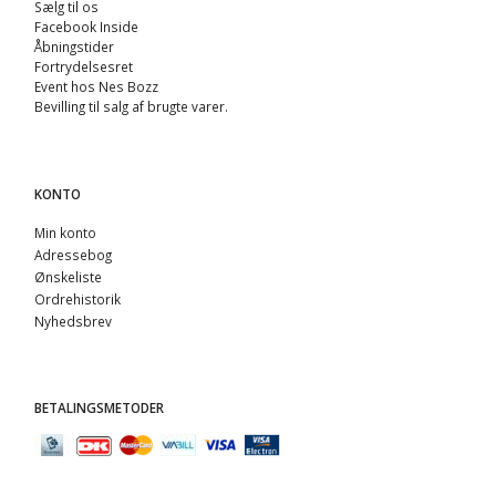
Sælg til os
Facebook Inside
Åbningstider
Fortrydelsesret
Event hos Nes Bozz
Bevilling til salg af brugte varer.
KONTO
Min konto
Adressebog
Ønskeliste
Ordrehistorik
Nyhedsbrev
BETALINGSMETODER