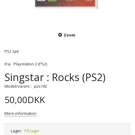
Zoom
PS2 spil
Fra:
Playstation 2 (PS2)
Singstar : Rocks (PS2)
Model/varenr.:
p2s192
50,00DKK
Mere information
Lager:
På lager