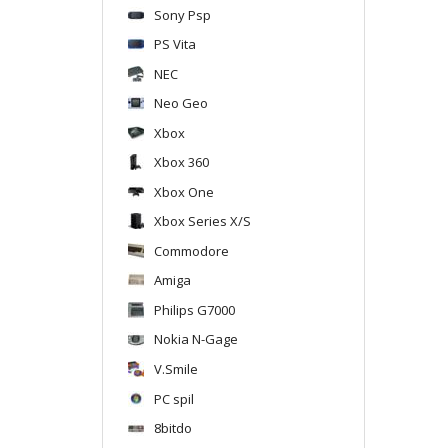
Sony Psp
PS Vita
NEC
Neo Geo
Xbox
Xbox 360
Xbox One
Xbox Series X/S
Commodore
Amiga
Philips G7000
Nokia N-Gage
V.Smile
PC spil
8bitdo