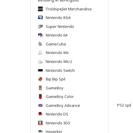
Troldspejlet Merchandise
Nintendo 8 bit
Super Nintendo
Nintendo 64
GameCube
Nintendo Wii
Nintendo Wii U
Nintendo Switch
Bip Bip Spil
GameBoy
GameBoy Color
GameBoy Advance
PS2 spil
Nintendo DS
Nintendo 3DS
Hyperkin