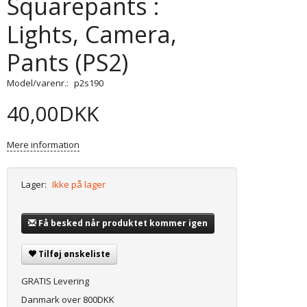
Squarepants :
Lights, Camera,
Pants (PS2)
Model/varenr.:
p2s190
40,00DKK
Mere information
Lager:
Ikke på lager
Få besked når produktet kommer igen
Tilføj ønskeliste
GRATIS Levering
Danmark over 800DKK