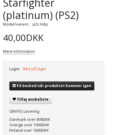
Starfighter
(platinum) (PS2)
Model/varenr.:
p2s143p
40,00DKK
Mere information
Lager:
Ikke på lager
Få besked når produktet kommer igen
Tilføj ønskeliste
GRATIS Levering
Danmark over 800DKK
Sverige over 1000DKK
Finland over 1000DKK