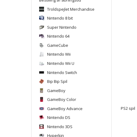
Troldspejlet Merchandise
Nintendo 8 bit
Super Nintendo
Nintendo 64
GameCube
Nintendo Wii
Nintendo Wii U
Nintendo Switch
Bip Bip Spil
GameBoy
GameBoy Color
GameBoy Advance
PS2 spil
Nintendo DS
Nintendo 3DS
Hyperkin