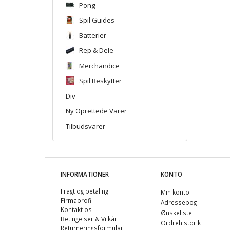
Pong
Spil Guides
Batterier
Rep & Dele
Merchandice
Spil Beskytter
Div
Ny Oprettede Varer
Tilbudsvarer
INFORMATIONER
KONTO
Fragt og betaling
Min konto
Firmaprofil
Adressebog
Kontakt os
Ønskeliste
Betingelser & Vilkår
Ordrehistorik
Returneringsformular