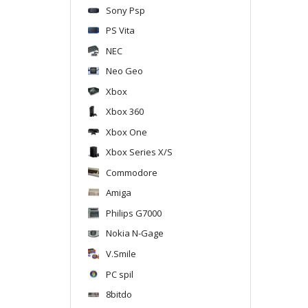
Sony Psp
PS Vita
NEC
Neo Geo
Xbox
Xbox 360
Xbox One
Xbox Series X/S
Commodore
Amiga
Philips G7000
Nokia N-Gage
V.Smile
PC spil
8bitdo