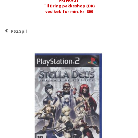
FRI FRAGT
Til Bring pakkeshop (DK)
ved køb for min. kr. 800
PS2 Spil