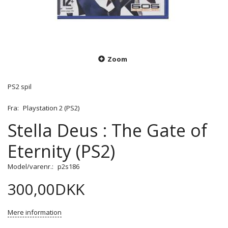
Zoom
PS2 spil
Fra:
Playstation 2 (PS2)
Stella Deus : The Gate of
Eternity (PS2)
Model/varenr.:
p2s186
300,00DKK
Mere information