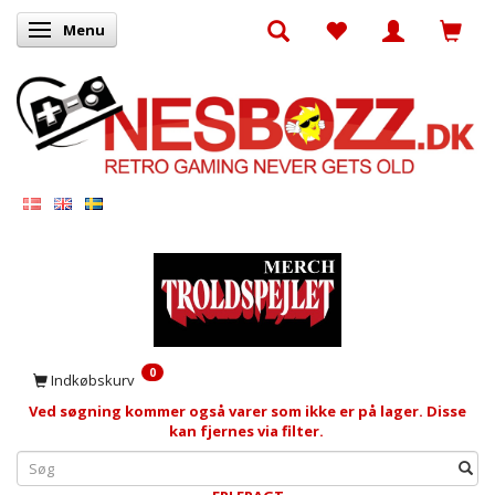
Menu
Skifte navigation
0
Indkøbskurv
Ved søgning kommer også varer som ikke er på lager. Disse
kan fjernes via filter.