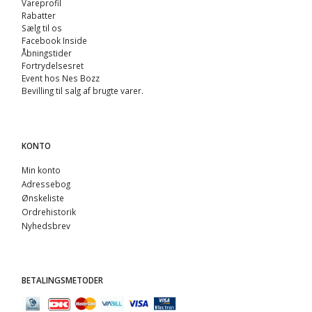
Vareprofil
Rabatter
Sælg til os
Facebook Inside
Åbningstider
Fortrydelsesret
Event hos Nes Bozz
Bevilling til salg af brugte varer.
KONTO
Min konto
Adressebog
Ønskeliste
Ordrehistorik
Nyhedsbrev
BETALINGSMETODER