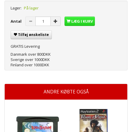
Lager:
På lager
Antal
LÆG I KURV
Tilføj ønskeliste
GRATIS Levering
Danmark over 800DKK
Sverige over 1000DKK
Finland over 1000DKK
ANDRE KØBTE OGSÅ