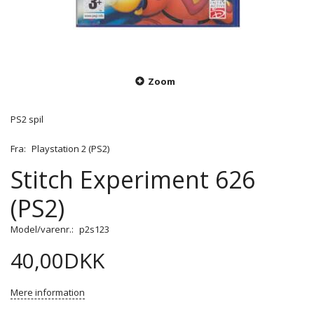
Zoom
PS2 spil
Fra:
Playstation 2 (PS2)
Stitch Experiment 626
(PS2)
Model/varenr.:
p2s123
40,00DKK
Mere information