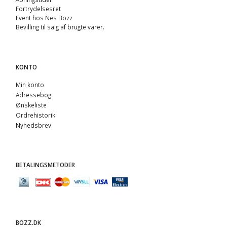
Fortrydelsesret
Event hos Nes Bozz
Bevilling til salg af brugte varer.
KONTO
Min konto
Adressebog
Ønskeliste
Ordrehistorik
Nyhedsbrev
BETALINGSMETODER
BOZZ.DK