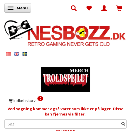
Menu
Skifte navigation
0
Indkøbskurv
Ved søgning kommer også varer som ikke er på lager. Disse
kan fjernes via filter.