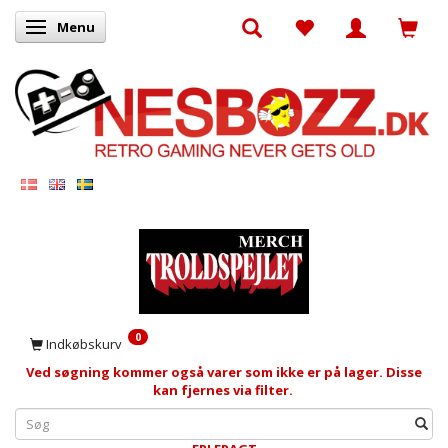
Menu
Skifte navigation
0
Indkøbskurv
Ved søgning kommer også varer som ikke er på lager. Disse
kan fjernes via filter.