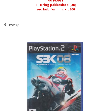
FRI FRAGT
Til Bring pakkeshop (DK)
ved køb for min. kr. 800
PS2 Spil