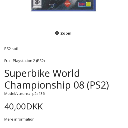
Zoom
PS2 spil
Fra:
Playstation 2 (PS2)
Superbike World
Championship 08 (PS2)
Model/varenr.:
p2s136
40,00DKK
Mere information