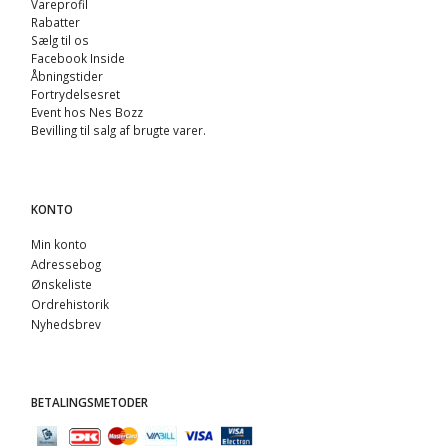
Vareprofil
Rabatter
Sælg til os
Facebook Inside
Åbningstider
Fortrydelsesret
Event hos Nes Bozz
Bevilling til salg af brugte varer.
KONTO
Min konto
Adressebog
Ønskeliste
Ordrehistorik
Nyhedsbrev
BETALINGSMETODER