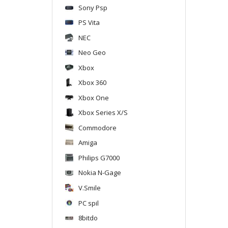
Sony Psp
PS Vita
NEC
Neo Geo
Xbox
Xbox 360
Xbox One
Xbox Series X/S
Commodore
Amiga
Philips G7000
Nokia N-Gage
V.Smile
PC spil
8bitdo