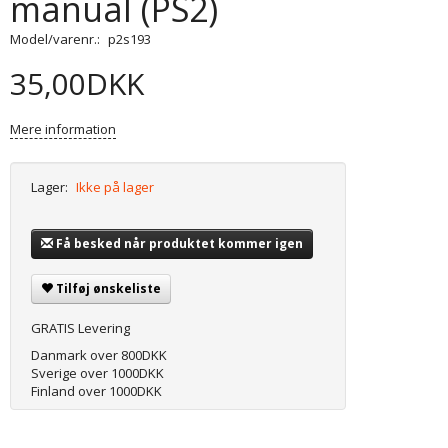
manual (PS2)
Model/varenr.:
p2s193
35,00DKK
Mere information
Lager:
Ikke på lager
Få besked når produktet kommer igen
Tilføj ønskeliste
GRATIS Levering
Danmark over 800DKK
Sverige over 1000DKK
Finland over 1000DKK