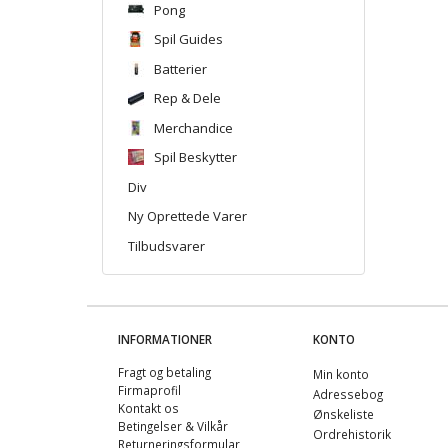
Pong
Spil Guides
Batterier
Rep & Dele
Merchandice
Spil Beskytter
Div
Ny Oprettede Varer
Tilbudsvarer
INFORMATIONER
KONTO
Fragt og betaling
Min konto
Firmaprofil
Adressebog
Kontakt os
Ønskeliste
Betingelser & Vilkår
Ordrehistorik
Returneringsformular