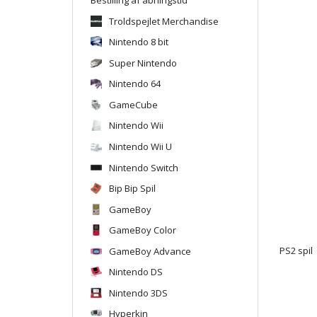
Troldspejlet Merchandise
Nintendo 8 bit
Super Nintendo
Nintendo 64
GameCube
Nintendo Wii
Nintendo Wii U
Nintendo Switch
Bip Bip Spil
GameBoy
GameBoy Color
GameBoy Advance
PS2 spil
Nintendo DS
Nintendo 3DS
Hyperkin