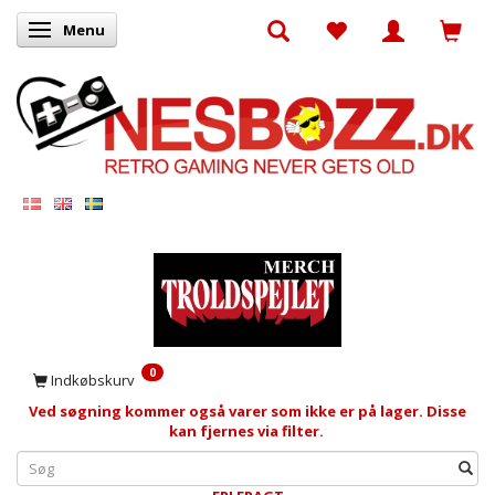
Menu
Skifte navigation
0
Indkøbskurv
Ved søgning kommer også varer som ikke er på lager. Disse
kan fjernes via filter.