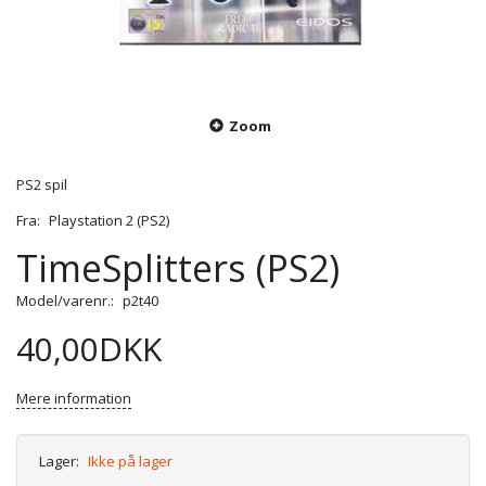
Zoom
PS2 spil
Fra:
Playstation 2 (PS2)
TimeSplitters (PS2)
Model/varenr.:
p2t40
40,00DKK
Mere information
Lager:
Ikke på lager