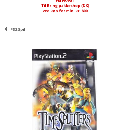
FRI FRAGT
Til Bring pakkeshop (DK)
ved køb for min. kr. 800
PS2 Spil