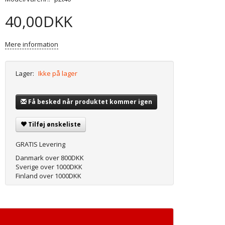
40,00DKK
Mere information
Lager:
Ikke på lager
Få besked når produktet kommer igen
Tilføj ønskeliste
GRATIS Levering
Danmark over 800DKK
Sverige over 1000DKK
Finland over 1000DKK