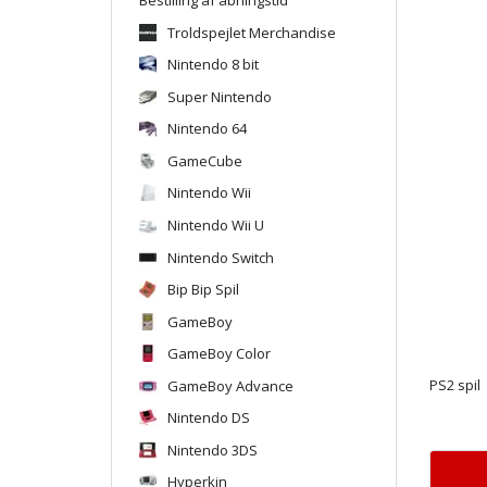
Troldspejlet Merchandise
Nintendo 8 bit
Super Nintendo
Nintendo 64
GameCube
Nintendo Wii
Nintendo Wii U
Nintendo Switch
Bip Bip Spil
GameBoy
GameBoy Color
GameBoy Advance
PS2 spil
Nintendo DS
Nintendo 3DS
Hyperkin