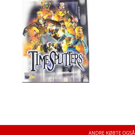
ANDRE KØBTE OGSÅ