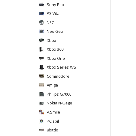
Sony Psp
PS Vita
NEC
Neo Geo
Xbox
Xbox 360
Xbox One
Xbox Series X/S
Commodore
Amiga
Philips G7000
Nokia N-Gage
V.Smile
PC spil
8bitdo