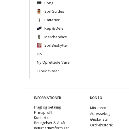
Pong
Spil Guides
Batterier
Rep & Dele
Merchandice
Spil Beskytter
Div
Ny Oprettede Varer
Tilbudsvarer
INFORMATIONER
KONTO
Fragt og betaling
Min konto
Firmaprofil
Adressebog
Kontakt os
Ønskeliste
Betingelser & Vilkår
Ordrehistorik
Returneringsformular