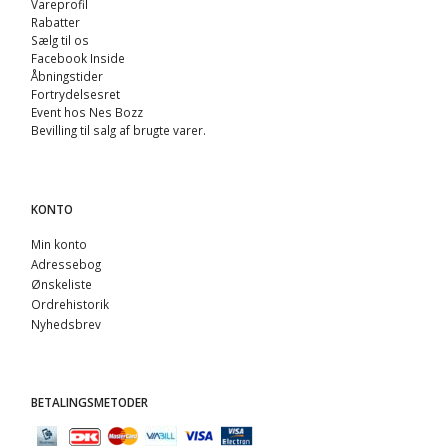
Vareprofil
Rabatter
Sælg til os
Facebook Inside
Åbningstider
Fortrydelsesret
Event hos Nes Bozz
Bevilling til salg af brugte varer.
KONTO
Min konto
Adressebog
Ønskeliste
Ordrehistorik
Nyhedsbrev
BETALINGSMETODER