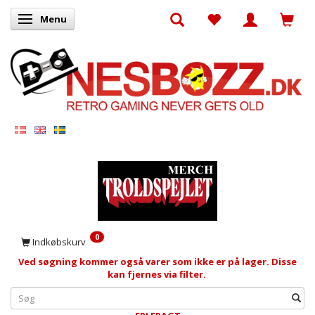
Menu
Skifte navigation
0
Indkøbskurv
Ved søgning kommer også varer som ikke er på lager. Disse
kan fjernes via filter.