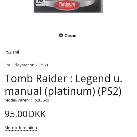
Zoom
PS2 spil
Fra:
Playstation 2 (PS2)
Tomb Raider : Legend u.
manual (platinum) (PS2)
Model/varenr.:
p2t36kp
95,00DKK
Mere information