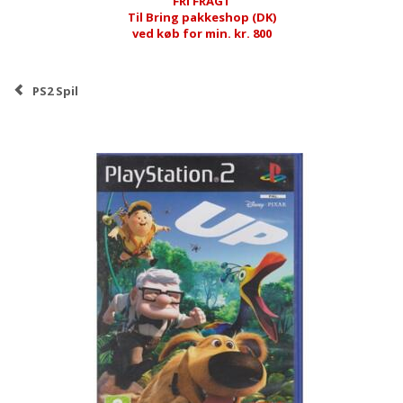
FRI FRAGT
Til Bring pakkeshop (DK)
ved køb for min. kr. 800
PS2 Spil