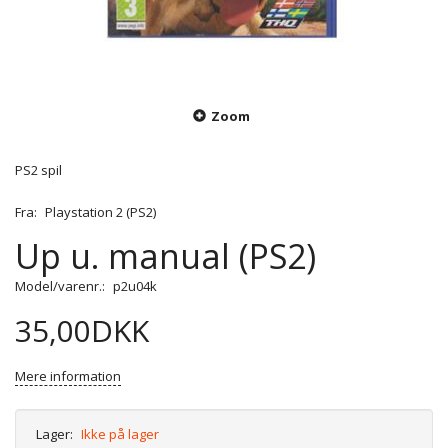
Zoom
PS2 spil
Fra:
Playstation 2 (PS2)
Up u. manual (PS2)
Model/varenr.:
p2u04k
35,00DKK
Mere information
Lager:
Ikke på lager