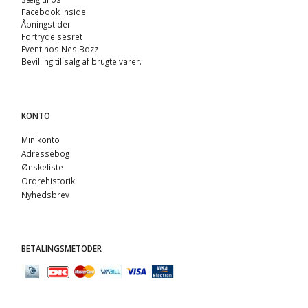
Facebook Inside
Åbningstider
Fortrydelsesret
Event hos Nes Bozz
Bevilling til salg af brugte varer.
KONTO
Min konto
Adressebog
Ønskeliste
Ordrehistorik
Nyhedsbrev
BETALINGSMETODER