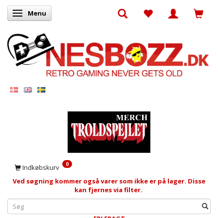
Menu
Skifte navigation
0
Indkøbskurv
Ved søgning kommer også varer som ikke er på lager. Disse
kan fjernes via filter.