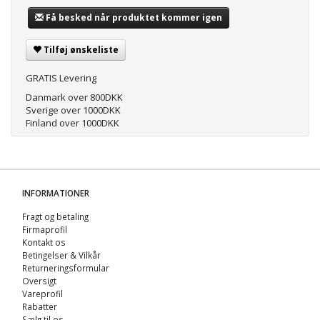
Få besked når produktet kommer igen
Tilføj ønskeliste
GRATIS Levering
Danmark over 800DKK
Sverige over 1000DKK
Finland over 1000DKK
INFORMATIONER
Fragt og betaling
Firmaprofil
Kontakt os
Betingelser & Vilkår
Returneringsformular
Oversigt
Vareprofil
Rabatter
Sælg til os