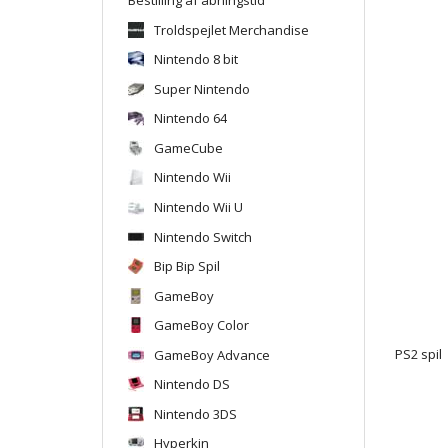
Troldspejlet Merchandise
Nintendo 8 bit
Super Nintendo
Nintendo 64
GameCube
Nintendo Wii
Nintendo Wii U
Nintendo Switch
Bip Bip Spil
GameBoy
GameBoy Color
GameBoy Advance
PS2 spil
Nintendo DS
Nintendo 3DS
Hyperkin