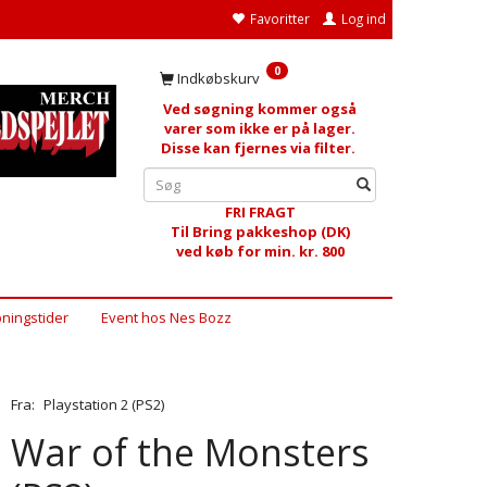
Favoritter
Log ind
0
Indkøbskurv
Ved søgning kommer også
varer som ikke er på lager.
Disse kan fjernes via filter.
FRI FRAGT
Til Bring pakkeshop (DK)
ved køb for min. kr. 800
ningstider
Event hos Nes Bozz
Fra:
Playstation 2 (PS2)
War of the Monsters