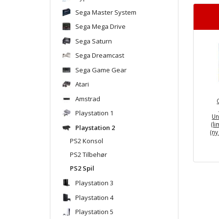
Sega Master System
Sega Mega Drive
Sega Saturn
Sega Dreamcast
Sega Game Gear
Atari
Amstrad
Playstation 1
Un
(l
Playstation 2
(ny
PS2 Konsol
PS2 Tilbehør
PS2 Spil
Playstation 3
Playstation 4
Playstation 5