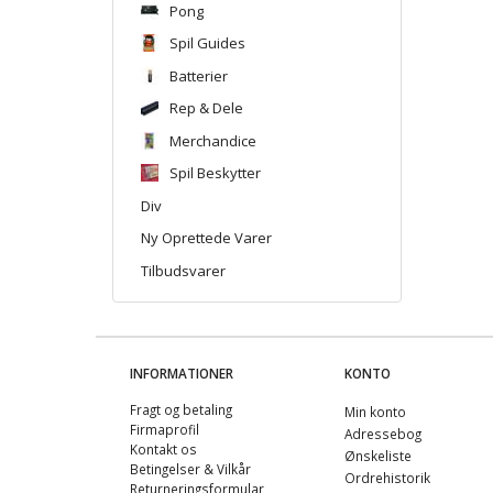
Pong
Spil Guides
Batterier
Rep & Dele
Merchandice
Spil Beskytter
Div
Ny Oprettede Varer
Tilbudsvarer
INFORMATIONER
KONTO
Fragt og betaling
Min konto
Firmaprofil
Adressebog
Kontakt os
Ønskeliste
Betingelser & Vilkår
Ordrehistorik
Returneringsformular