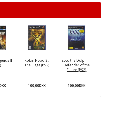
gends II
Robin Hood 2 :
Ecco the Dolphin :
)
The Siege (PS2)
Defender of the
Future (PS2)
0DKK
100,00DKK
100,00DKK