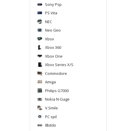
Sony Psp
PS Vita
NEC
Neo Geo
Xbox
Xbox 360
Xbox One
Xbox Series X/S
Commodore
Amiga
Philips G7000
Nokia N-Gage
V.Smile
PC spil
8bitdo