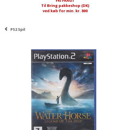
FRI FRAGT
Til Bring pakkeshop (DK)
ved køb for min. kr. 800
PS2 Spil