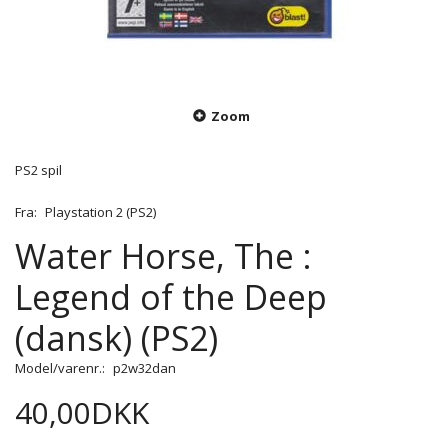
Zoom
PS2 spil
Fra:
Playstation 2 (PS2)
Water Horse, The :
Legend of the Deep
(dansk) (PS2)
Model/varenr.:
p2w32dan
40,00DKK