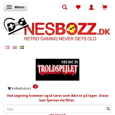
Menu
Skifte navigation
0
Indkøbskurv
Ved søgning kommer også varer som ikke er på lager. Disse
kan fjernes via filter.