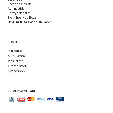
Facebook Inside
Åbningstider
Fortrydelsesret
Event hos Nes Bozz
Bevilling til salg af brugte varer.
KONTO
Min konto
Adressebog
Ønskeliste
Ordrehistorik
Nyhedsbrev
BETALINGSMETODER