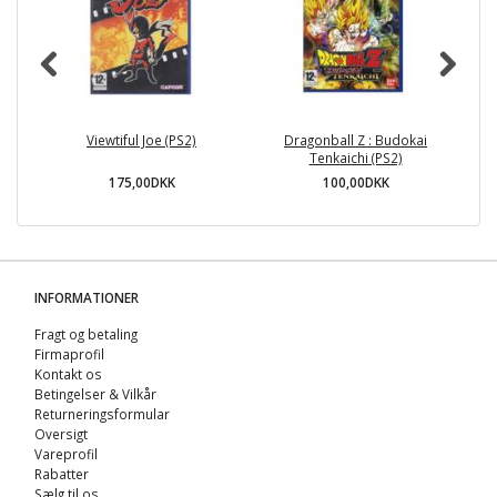
Viewtiful Joe (PS2)
Dragonball Z : Budokai
Tenkaichi (PS2)
175,00DKK
100,00DKK
INFORMATIONER
Fragt og betaling
Firmaprofil
Kontakt os
Betingelser & Vilkår
Returneringsformular
Oversigt
Vareprofil
Rabatter
Sælg til os