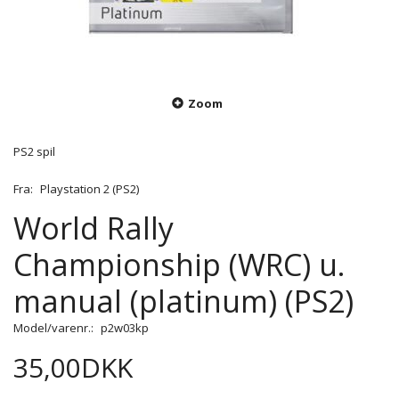
Zoom
PS2 spil
Fra:
Playstation 2 (PS2)
World Rally
Championship (WRC) u.
manual (platinum) (PS2)
Model/varenr.:
p2w03kp
35,00DKK