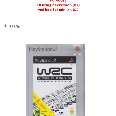
FRI FRAGT
Til Bring pakkeshop (DK)
ved køb for min. kr. 800
PS2 Spil