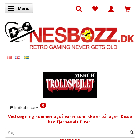
Menu
Skifte navigation
0
Indkøbskurv
Ved søgning kommer også varer som ikke er på lager. Disse
kan fjernes via filter.