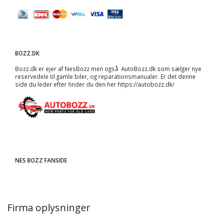
BOZZ.DK
Bozz.dk er ejer af NesBozz men også AutoBozz.dk som sælger nye
reservedele til gamle biler, og
reparationsmanualer
. Er det denne
side du leder efter finder du den her
https://autobozz.dk/
NES BOZZ FANSIDE
Firma oplysninger