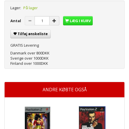
Lager:
På lager
Antal
LÆG I KURV
Tilføj ønskeliste
GRATIS Levering
Danmark over 800DKK
Sverige over 1000DKK
Finland over 1000DKK
ANDRE KØBTE OGSÅ