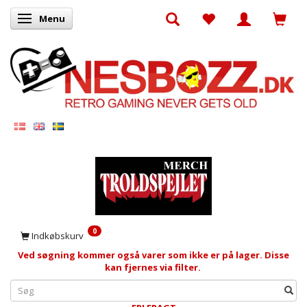
Menu
Skifte navigation
0
Indkøbskurv
Ved søgning kommer også varer som ikke er på lager. Disse
kan fjernes via filter.