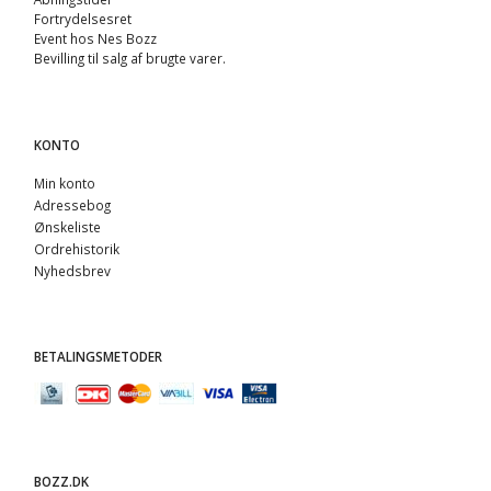
Fortrydelsesret
Event hos Nes Bozz
Bevilling til salg af brugte varer.
KONTO
Min konto
Adressebog
Ønskeliste
Ordrehistorik
Nyhedsbrev
BETALINGSMETODER
BOZZ.DK