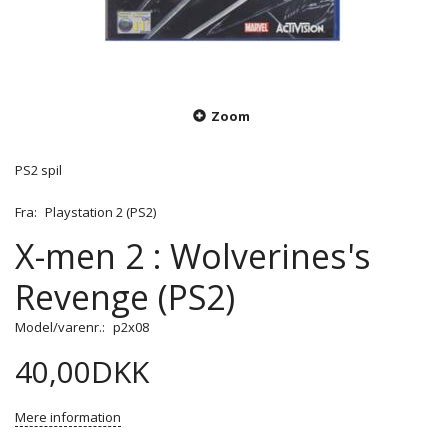
Zoom
PS2 spil
Fra:
Playstation 2 (PS2)
X-men 2 : Wolverines's
Revenge (PS2)
Model/varenr.:
p2x08
40,00DKK
Mere information