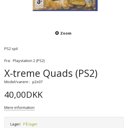
Zoom
PS2 spil
Fra:
Playstation 2 (PS2)
X-treme Quads (PS2)
Model/varenr.:
p2x07
40,00DKK
Mere information
Lager:
På lager