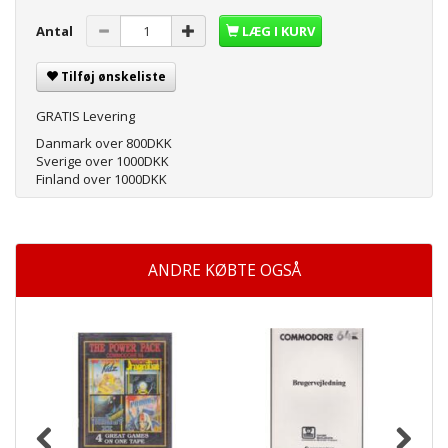
Antal
LÆG I KURV
Tilføj ønskeliste
GRATIS Levering
Danmark over 800DKK
Sverige over 1000DKK
Finland over 1000DKK
ANDRE KØBTE OGSÅ