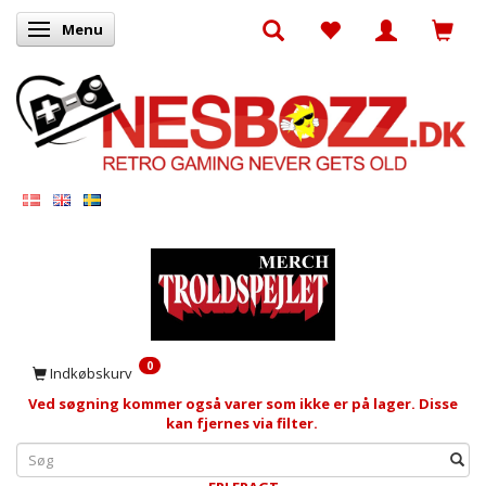
Menu
Skifte navigation
0
Indkøbskurv
Ved søgning kommer også varer som ikke er på lager. Disse
kan fjernes via filter.