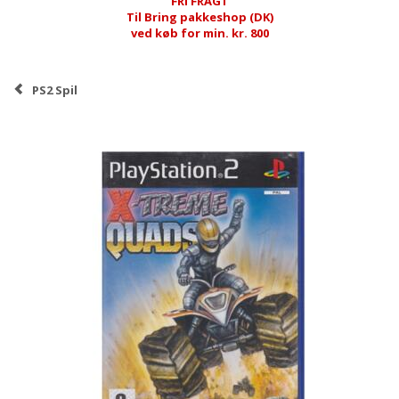
FRI FRAGT
Til Bring pakkeshop (DK)
ved køb for min. kr. 800
PS2 Spil