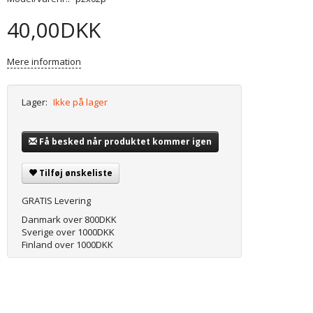
40,00DKK
Mere information
Lager:
Ikke på lager
Få besked når produktet kommer igen
Tilføj ønskeliste
GRATIS Levering
Danmark over 800DKK
Sverige over 1000DKK
Finland over 1000DKK