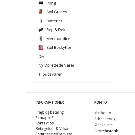
Pong
Spil Guides
Batterier
Rep & Dele
Merchandice
Spil Beskytter
Div
Ny Oprettede Varer
Tilbudsvarer
INFORMATIONER
KONTO
Fragt og betaling
Min konto
Firmaprofil
Adressebog
Kontakt os
Ønskeliste
Betingelser & Vilkår
Ordrehistorik
Returneringsformular