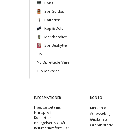
Pong
Spil Guides
Batterier
Rep & Dele
Merchandice
Spil Beskytter
Div
Ny Oprettede Varer
Tilbudsvarer
INFORMATIONER
KONTO
Fragt og betaling
Min konto
Firmaprofil
Adressebog
Kontakt os
Ønskeliste
Betingelser & Vilkår
Ordrehistorik
Returneringsformular