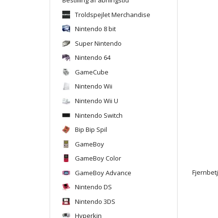
Troldspejlet Merchandise
Nintendo 8 bit
Super Nintendo
Nintendo 64
GameCube
Nintendo Wii
Nintendo Wii U
Nintendo Switch
Bip Bip Spil
GameBoy
GameBoy Color
GameBoy Advance
Fjernbetj
Nintendo DS
Nintendo 3DS
Hyperkin