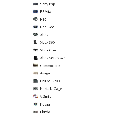
Sony Psp
PS Vita
NEC
Neo Geo
Xbox
Xbox 360
Xbox One
Xbox Series X/S
Commodore
Amiga
Philips G7000
Nokia N-Gage
V.Smile
PC spil
8bitdo