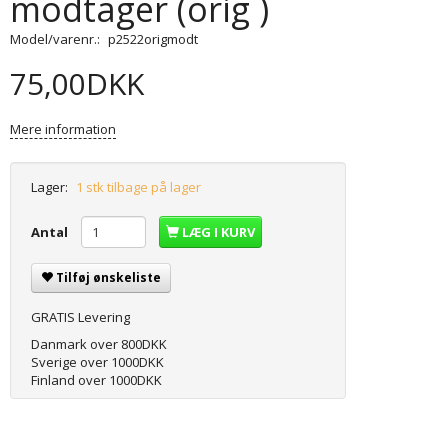
modtager (orig )
Model/varenr.:
p2522origmodt
75,00DKK
Mere information
Lager:
1 stk tilbage på lager
Antal
LÆG I KURV
Tilføj ønskeliste
GRATIS Levering
Danmark over 800DKK
Sverige over 1000DKK
Finland over 1000DKK