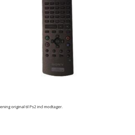
ening original til Ps2 incl modtager.