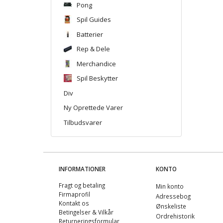
Pong
Spil Guides
Batterier
Rep & Dele
Merchandice
Spil Beskytter
Div
Ny Oprettede Varer
Tilbudsvarer
INFORMATIONER
KONTO
Fragt og betaling
Min konto
Firmaprofil
Adressebog
Kontakt os
Ønskeliste
Betingelser & Vilkår
Ordrehistorik
Returneringsformular