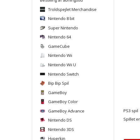
Troldspejlet Merchandise
Nintendo 8 bit
Super Nintendo
Nintendo 64
GameCube
Nintendo Wii
Nintendo Wii U
Nintendo Switch
Bip Bip Spil
GameBoy
GameBoy Color
GameBoy Advance
PS3 spil
Spillet e
Nintendo DS
Nintendo 3DS
Hyperkin