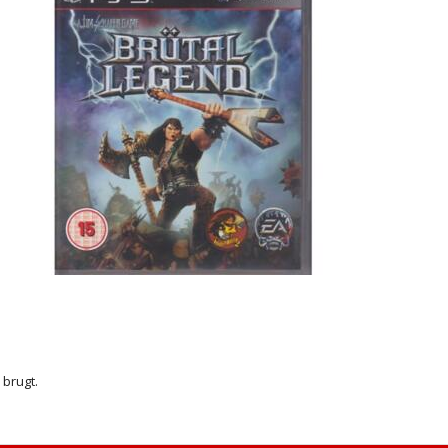
r brugt.