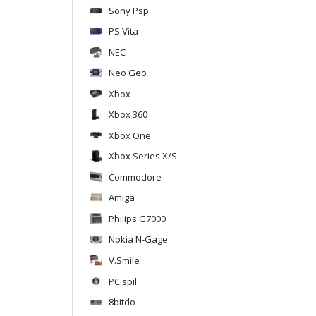
Sony Psp
PS Vita
NEC
Neo Geo
Xbox
Xbox 360
Xbox One
Xbox Series X/S
Commodore
Amiga
Philips G7000
Nokia N-Gage
V.Smile
PC spil
8bitdo