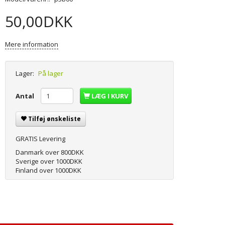
50,00DKK
Mere information
Lager:
På lager
Antal
LÆG I KURV
Tilføj ønskeliste
GRATIS Levering
Danmark over 800DKK
Sverige over 1000DKK
Finland over 1000DKK