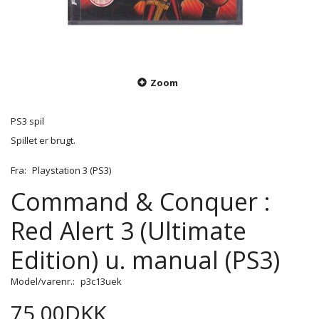
Zoom
PS3 spil
Spillet er brugt.
Fra:
Playstation 3 (PS3)
Command & Conquer :
Red Alert 3 (Ultimate
Edition) u. manual (PS3)
Model/varenr.:
p3c13uek
75,00DKK