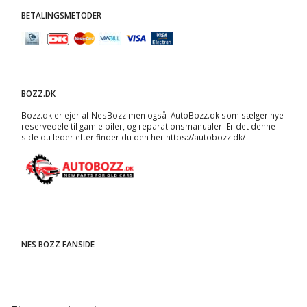
BETALINGSMETODER
BOZZ.DK
Bozz.dk er ejer af NesBozz men også AutoBozz.dk som sælger nye
reservedele til gamle biler, og
reparationsmanualer
. Er det denne
side du leder efter finder du den her
https://autobozz.dk/
NES BOZZ FANSIDE