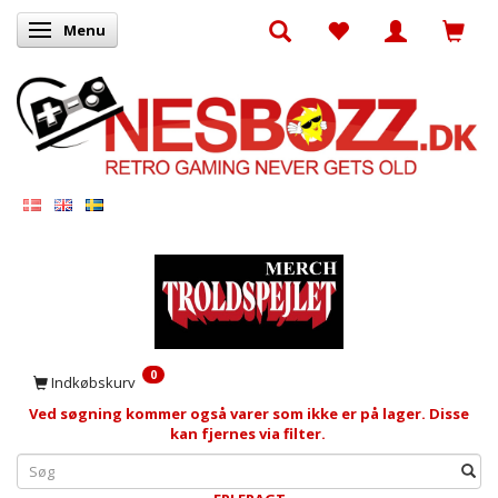
Menu
Skifte navigation
0
Indkøbskurv
Ved søgning kommer også varer som ikke er på lager. Disse
kan fjernes via filter.