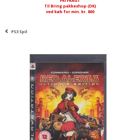
FRI FRAGT
Til Bring pakkeshop (DK)
ved køb for min. kr. 800
PS3 Spil