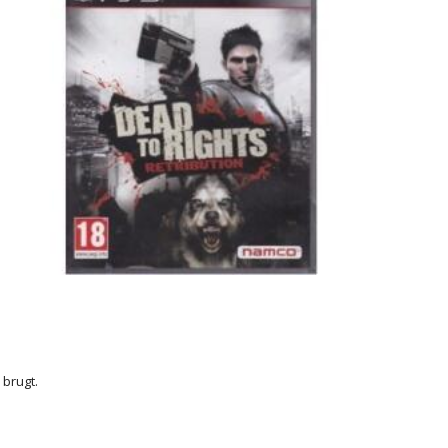
r brugt.