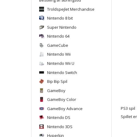
Troldspejlet Merchandise
Nintendo 8 bit
Super Nintendo
Nintendo 64
GameCube
Nintendo Wii
Nintendo Wii U
Nintendo Switch
Bip Bip Spil
GameBoy
GameBoy Color
GameBoy Advance
PS3 spil
Spillet e
Nintendo DS
Nintendo 3DS
Hyperkin