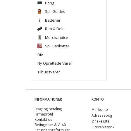
Pong
Spil Guides
Batterier
Rep & Dele
Merchandice
Spil Beskytter
Div
Ny Oprettede Varer
Tilbudsvarer
INFORMATIONER
KONTO
Fragt og betaling
Min konto
Firmaprofil
Adressebog
Kontakt os
Ønskeliste
Betingelser & Vilkår
Ordrehistorik
Returneringsformular