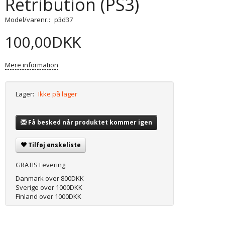
Retribution (PS3)
Model/varenr.:
p3d37
100,00DKK
Mere information
Lager:
Ikke på lager
Få besked når produktet kommer igen
Tilføj ønskeliste
GRATIS Levering
Danmark over 800DKK
Sverige over 1000DKK
Finland over 1000DKK