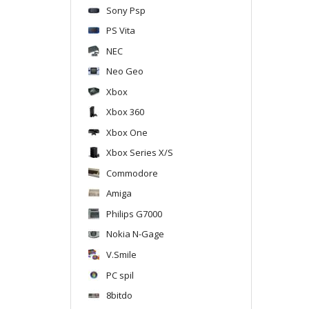
Sony Psp
PS Vita
NEC
Neo Geo
Xbox
Xbox 360
Xbox One
Xbox Series X/S
Commodore
Amiga
Philips G7000
Nokia N-Gage
V.Smile
PC spil
8bitdo