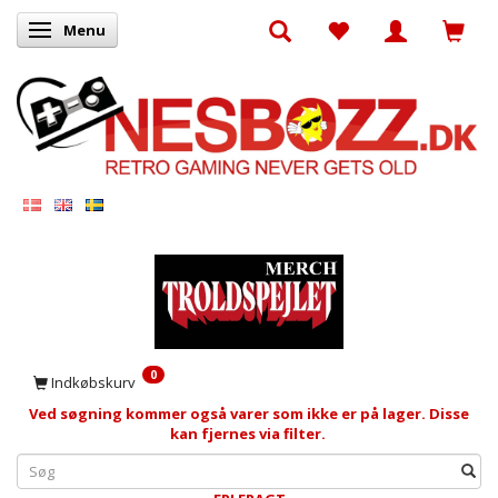
Menu
Skifte navigation
0
Indkøbskurv
Ved søgning kommer også varer som ikke er på lager. Disse
kan fjernes via filter.