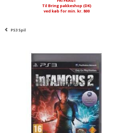
FRI FRAGT
Til Bring pakkeshop (DK)
ved køb for min. kr. 800
PS3 Spil