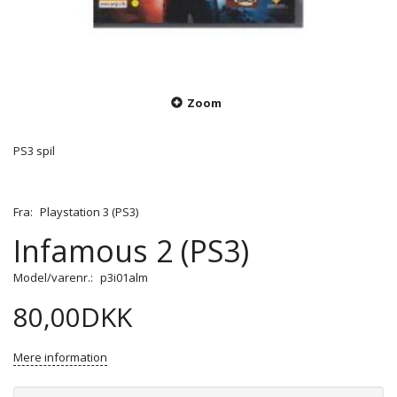
Zoom
PS3 spil
Fra:
Playstation 3 (PS3)
Infamous 2 (PS3)
Model/varenr.:
p3i01alm
80,00DKK
Mere information