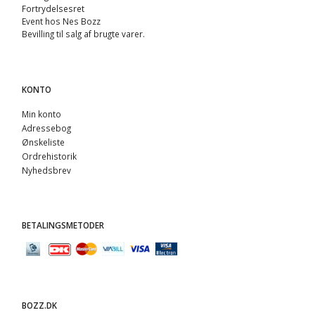
Fortrydelsesret
Event hos Nes Bozz
Bevilling til salg af brugte varer.
KONTO
Min konto
Adressebog
Ønskeliste
Ordrehistorik
Nyhedsbrev
BETALINGSMETODER
BOZZ.DK