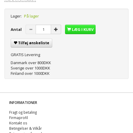
Lager:
På lager
Antal
LÆG I KURV
Tilføj ønskeliste
GRATIS Levering
Danmark over 800DKK
Sverige over 1000DKK
Finland over 1000DKK
INFORMATIONER
Fragt og betaling
Firmaprofil
Kontakt os
Betingelser & Vilkår