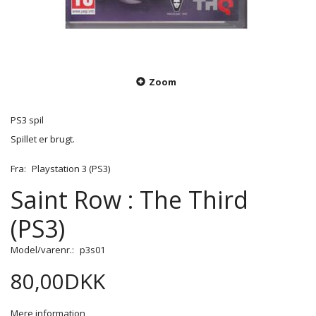
Zoom
PS3 spil
Spillet er brugt.
Fra:
Playstation 3 (PS3)
Saint Row : The Third
(PS3)
Model/varenr.:
p3s01
80,00DKK
Mere information