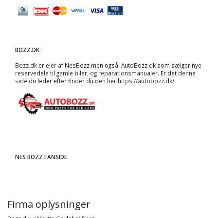
BOZZ.DK
Bozz.dk er ejer af NesBozz men også AutoBozz.dk som sælger nye
reservedele til gamle biler, og
reparationsmanualer
. Er det denne
side du leder efter finder du den her
https://autobozz.dk/
NES BOZZ FANSIDE
Firma oplysninger