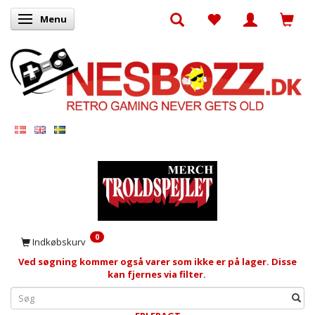
Menu
Skifte navigation
0
Indkøbskurv
Ved søgning kommer også varer som ikke er på lager. Disse
kan fjernes via filter.