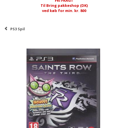
FRI FRAGT
Til Bring pakkeshop (DK)
ved køb for min. kr. 800
PS3 Spil