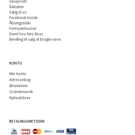
Vareprofil
Rabatter
Sælg til os
Facebook Inside
Åbningstider
Fortrydelsesret
Event hos Nes Bozz
Bevilling til salg af brugte varer.
KONTO
Min konto
Adressebog
Ønskeliste
Ordrehistorik
Nyhedsbrev
BETALINGSMETODER