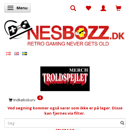
Menu
Skifte navigation
0
Indkøbskurv
Ved søgning kommer også varer som ikke er på lager. Disse
kan fjernes via filter.