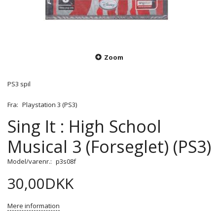
Zoom
PS3 spil
Fra:
Playstation 3 (PS3)
Sing It : High School
Musical 3 (Forseglet) (PS3)
Model/varenr.:
p3s08f
30,00DKK
Mere information