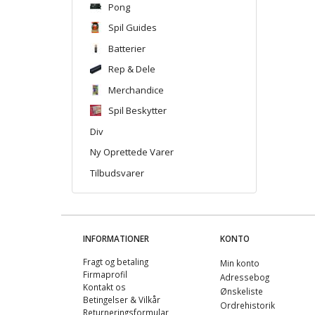
Pong
Spil Guides
Batterier
Rep & Dele
Merchandice
Spil Beskytter
Div
Ny Oprettede Varer
Tilbudsvarer
INFORMATIONER
KONTO
Fragt og betaling
Min konto
Firmaprofil
Adressebog
Kontakt os
Ønskeliste
Betingelser & Vilkår
Ordrehistorik
Returneringsformular