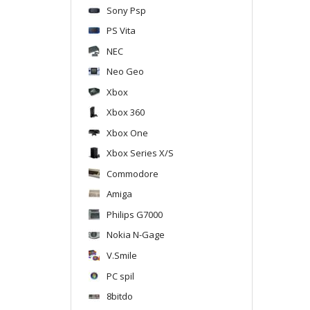
Sony Psp
PS Vita
NEC
Neo Geo
Xbox
Xbox 360
Xbox One
Xbox Series X/S
Commodore
Amiga
Philips G7000
Nokia N-Gage
V.Smile
PC spil
8bitdo