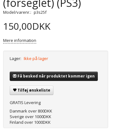
(forseglet) (PS3)
Model/varenr.:
p3s25f
150,00DKK
Mere information
Lager:
Ikke på lager
Få besked når produktet kommer igen
Tilføj ønskeliste
GRATIS Levering
Danmark over 800DKK
Sverige over 1000DKK
Finland over 1000DKK