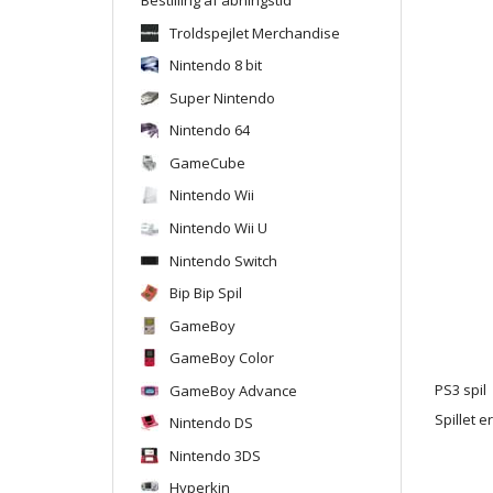
Troldspejlet Merchandise
Nintendo 8 bit
Super Nintendo
Nintendo 64
GameCube
Nintendo Wii
Nintendo Wii U
Nintendo Switch
Bip Bip Spil
GameBoy
GameBoy Color
GameBoy Advance
PS3 spil
Spillet e
Nintendo DS
Nintendo 3DS
Hyperkin