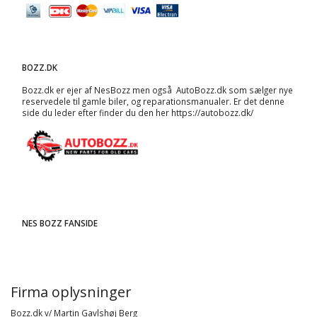
BOZZ.DK
Bozz.dk er ejer af NesBozz men også AutoBozz.dk som sælger nye
reservedele til gamle biler, og
reparationsmanualer
. Er det denne
side du leder efter finder du den her
https://autobozz.dk/
NES BOZZ FANSIDE
Firma oplysninger
Bozz.dk v/ Martin Gavlshøj Berg