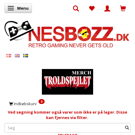
Menu
Skifte navigation
0
Indkøbskurv
Ved søgning kommer også varer som ikke er på lager. Disse
kan fjernes via filter.