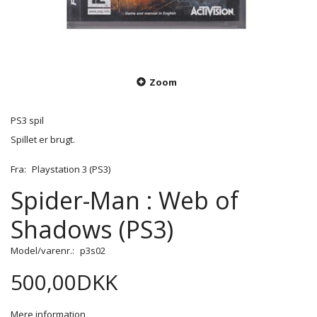
Zoom
PS3 spil
Spillet er brugt.
Fra:
Playstation 3 (PS3)
Spider-Man : Web of
Shadows (PS3)
Model/varenr.:
p3s02
500,00DKK
Mere information