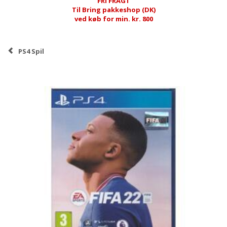
FRI FRAGT
Til Bring pakkeshop (DK)
ved køb for min. kr. 800
PS4 Spil