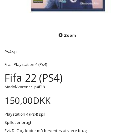
Zoom
Ps4 spil
Fra:
Playstation 4 (Ps4)
Fifa 22 (PS4)
Model/varenr.:
p4f38
150,00DKK
Playstation 4 (Ps4) spil
Spillet er brugt
Evt. DLC og koder må forventes at være brugt.