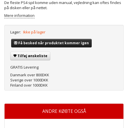
De fleste PS4 spil komme uden manual, vejledning kan oftes findes
på disken eller på nettet.
Mere information
Lager:
Ikke på lager
Få besked når produktet kommer igen
Tilføj ønskeliste
GRATIS Levering
Danmark over 800DKK
Sverige over 1000DKK
Finland over 1000DKK
ANDRE KØBTE OGSÅ