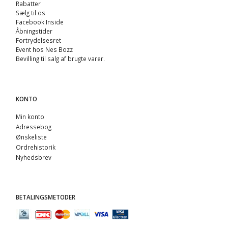
Rabatter
Sælg til os
Facebook Inside
Åbningstider
Fortrydelsesret
Event hos Nes Bozz
Bevilling til salg af brugte varer.
KONTO
Min konto
Adressebog
Ønskeliste
Ordrehistorik
Nyhedsbrev
BETALINGSMETODER