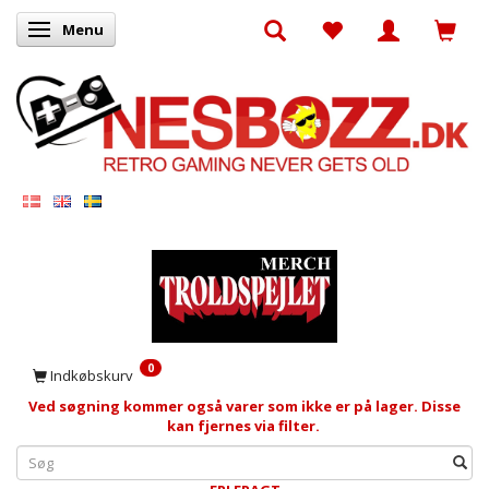
Menu
Skifte navigation
0
Indkøbskurv
Ved søgning kommer også varer som ikke er på lager. Disse
kan fjernes via filter.