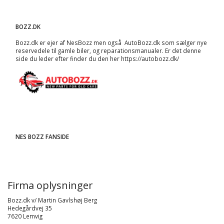
BOZZ.DK
Bozz.dk er ejer af NesBozz men også AutoBozz.dk som sælger nye
reservedele til gamle biler, og
reparationsmanualer
. Er det denne
side du leder efter finder du den her
https://autobozz.dk/
NES BOZZ FANSIDE
Firma oplysninger
Bozz.dk v/ Martin Gavlshøj Berg
Hedegårdvej 35
7620 Lemvig