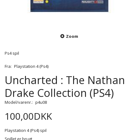
Zoom
Ps4 spil
Fra:
Playstation 4 (Ps4)
Uncharted : The Nathan
Drake Collection (PS4)
Model/varenr.:
p4u08
100,00DKK
Playstation 4 (Ps4) spil
Spillet er brugt