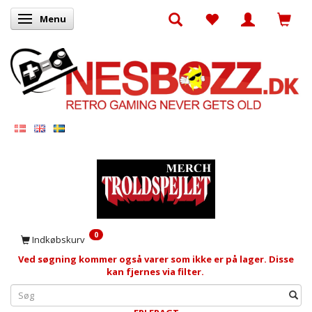
Menu
Skifte navigation
0
Indkøbskurv
Ved søgning kommer også varer som ikke er på lager. Disse
kan fjernes via filter.