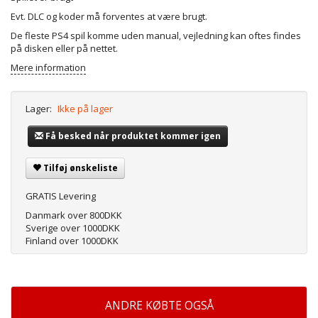
Evt. DLC og koder må forventes at være brugt.
De fleste PS4 spil komme uden manual, vejledning kan oftes findes
på disken eller på nettet.
Mere information
Lager:
Ikke på lager
Få besked når produktet kommer igen
Tilføj ønskeliste
GRATIS Levering
Danmark over 800DKK
Sverige over 1000DKK
Finland over 1000DKK
ANDRE KØBTE OGSÅ