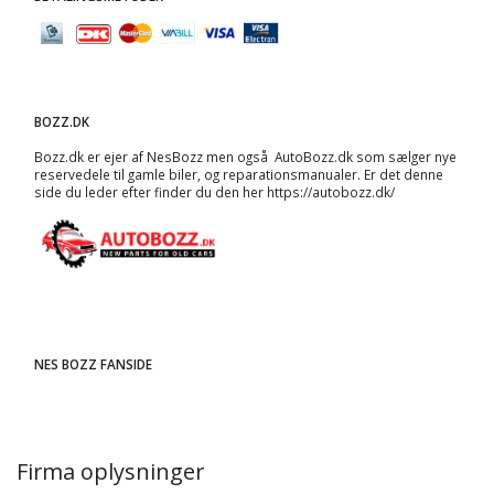
BOZZ.DK
Bozz.dk er ejer af NesBozz men også AutoBozz.dk som sælger nye
reservedele til gamle biler, og
reparationsmanualer
. Er det denne
side du leder efter finder du den her
https://autobozz.dk/
NES BOZZ FANSIDE
Firma oplysninger