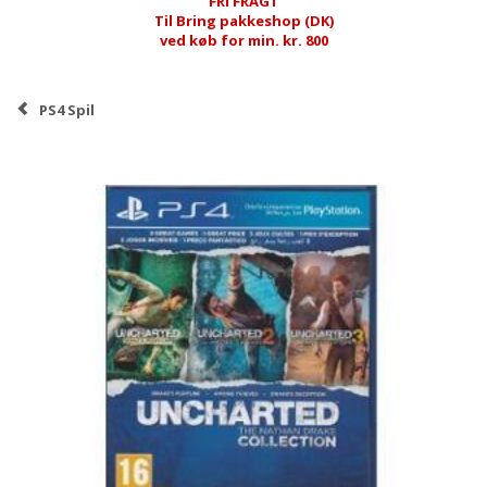
FRI FRAGT
Til Bring pakkeshop (DK)
ved køb for min. kr. 800
PS4 Spil