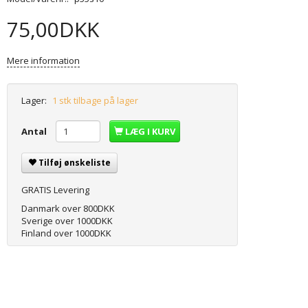
75,00DKK
Mere information
Lager:
1 stk tilbage på lager
Antal
LÆG I KURV
Tilføj ønskeliste
GRATIS Levering
Danmark over 800DKK
Sverige over 1000DKK
Finland over 1000DKK