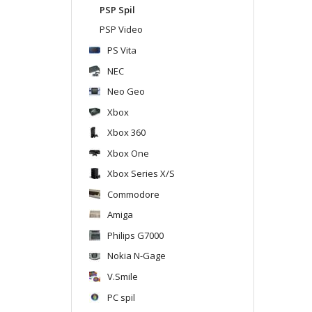
PSP Spil
PSP Video
PS Vita
NEC
Neo Geo
Xbox
Xbox 360
Xbox One
Xbox Series X/S
Commodore
Amiga
Philips G7000
Nokia N-Gage
V.Smile
PC spil