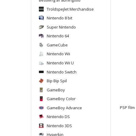
Troldspejlet Merchandise
Nintendo 8 bit
Super Nintendo
Nintendo 64
GameCube
Nintendo Wii
Nintendo Wii U
Nintendo Switch
Bip Bip Spil
GameBoy
GameBoy Color
GameBoy Advance
PSP film
Nintendo DS
Nintendo 3DS
Hyperkin