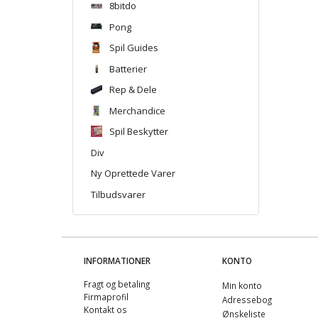
8bitdo
Pong
Spil Guides
Batterier
Rep & Dele
Merchandice
Spil Beskytter
Div
Ny Oprettede Varer
Tilbudsvarer
INFORMATIONER
KONTO
Fragt og betaling
Min konto
Firmaprofil
Adressebog
Kontakt os
Ønskeliste