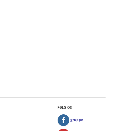
FØLG OS
gruppe