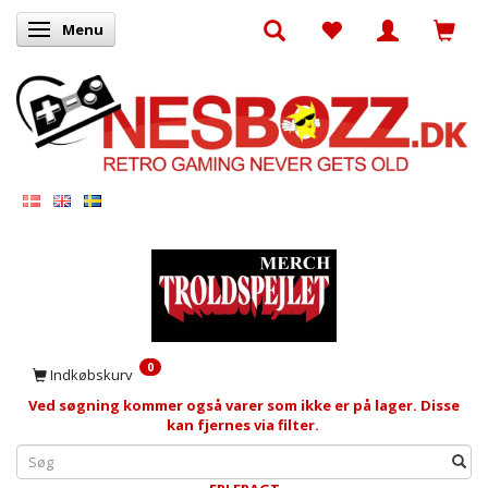
Menu
Skifte navigation
0
Indkøbskurv
Ved søgning kommer også varer som ikke er på lager. Disse
kan fjernes via filter.