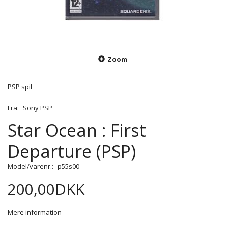
Zoom
PSP spil
Fra:
Sony PSP
Star Ocean : First
Departure (PSP)
Model/varenr.:
p55s00
200,00DKK
Mere information