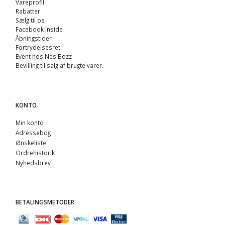
Vareprofil
Rabatter
Sælg til os
Facebook Inside
Åbningstider
Fortrydelsesret
Event hos Nes Bozz
Bevilling til salg af brugte varer.
KONTO
Min konto
Adressebog
Ønskeliste
Ordrehistorik
Nyhedsbrev
BETALINGSMETODER