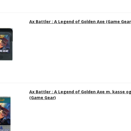
Ax Battler : A Legend of Golden Axe (Game Gear
Ax Battler : A Legend of Golden Axe m. kasse o
(Game Gear)