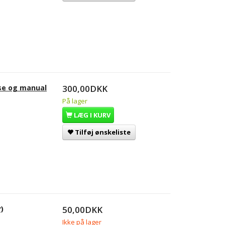
sse og manual
300,00DKK
På lager
LÆG I KURV
Tilføj ønskeliste
)
50,00DKK
Ikke på lager