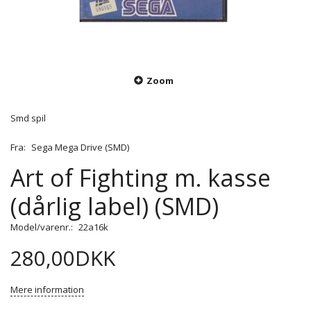
Zoom
Smd spil
Fra:
Sega Mega Drive (SMD)
Art of Fighting m. kasse
(dårlig label) (SMD)
Model/varenr.:
22a16k
280,00DKK
Mere information