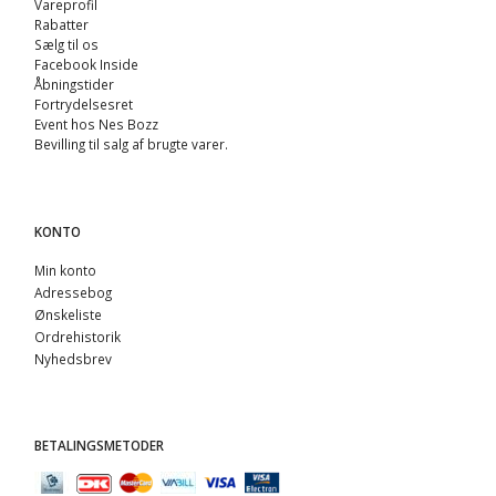
Vareprofil
Rabatter
Sælg til os
Facebook Inside
Åbningstider
Fortrydelsesret
Event hos Nes Bozz
Bevilling til salg af brugte varer.
KONTO
Min konto
Adressebog
Ønskeliste
Ordrehistorik
Nyhedsbrev
BETALINGSMETODER