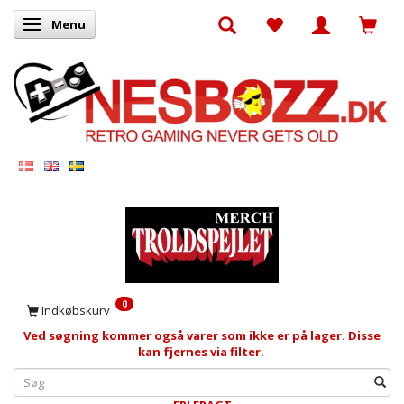
Menu
Skifte navigation
0
Indkøbskurv
Ved søgning kommer også varer som ikke er på lager. Disse
kan fjernes via filter.