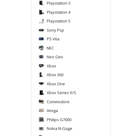
Playstation 3
Playstation 4
Playstation 5
Sony Psp
PS Vita
NEC
Neo Geo
Xbox
Xbox 360
Xbox One
Xbox Series X/S
Commodore
Amiga
Philips G7000
Nokia N-Gage