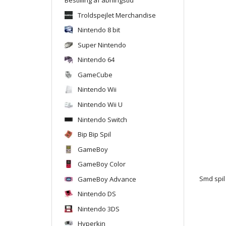
Troldspejlet Merchandise
Nintendo 8 bit
Super Nintendo
Nintendo 64
GameCube
Nintendo Wii
Nintendo Wii U
Nintendo Switch
Bip Bip Spil
GameBoy
GameBoy Color
GameBoy Advance
Smd spil
Nintendo DS
Nintendo 3DS
Hyperkin