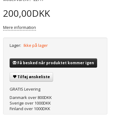
200,00DKK
Mere information
Lager:
Ikke på lager
Få besked når produktet kommer igen
Tilføj ønskeliste
GRATIS Levering
Danmark over 800DKK
Sverige over 1000DKK
Finland over 1000DKK