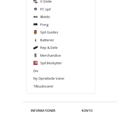
V.Smile
PC spil
8bitdo
Pong
Spil Guides
Batterier
Rep & Dele
Merchandice
Spil Beskytter
Div
Ny Oprettede Varer
Tilbudsvarer
INFORMATIONER
KONTO