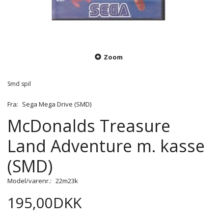
Zoom
Smd spil
Fra:
Sega Mega Drive (SMD)
McDonalds Treasure
Land Adventure m. kasse
(SMD)
Model/varenr.:
22m23k
195,00DKK