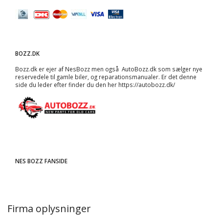
BOZZ.DK
Bozz.dk er ejer af NesBozz men også AutoBozz.dk som sælger nye
reservedele til gamle biler, og
reparationsmanualer
. Er det denne
side du leder efter finder du den her
https://autobozz.dk/
NES BOZZ FANSIDE
Firma oplysninger