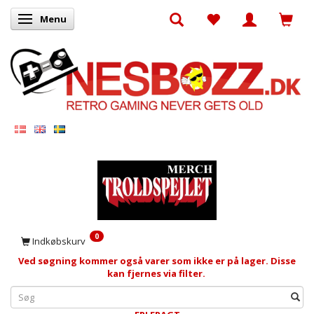
Menu
Skifte navigation
0
Indkøbskurv
Ved søgning kommer også varer som ikke er på lager. Disse
kan fjernes via filter.