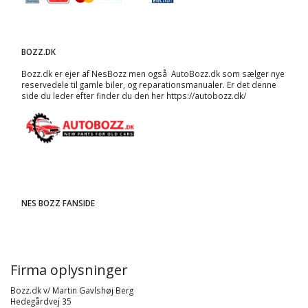
BOZZ.DK
Bozz.dk er ejer af NesBozz men også AutoBozz.dk som sælger nye
reservedele til gamle biler, og
reparationsmanualer
. Er det denne
side du leder efter finder du den her
https://autobozz.dk/
NES BOZZ FANSIDE
Firma oplysninger
Bozz.dk v/ Martin Gavlshøj Berg
Hedegårdvej 35