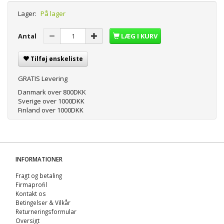
Lager:
På lager
Antal
LÆG I KURV
Tilføj ønskeliste
GRATIS Levering
Danmark over 800DKK
Sverige over 1000DKK
Finland over 1000DKK
INFORMATIONER
Fragt og betaling
Firmaprofil
Kontakt os
Betingelser & Vilkår
Returneringsformular
Oversigt