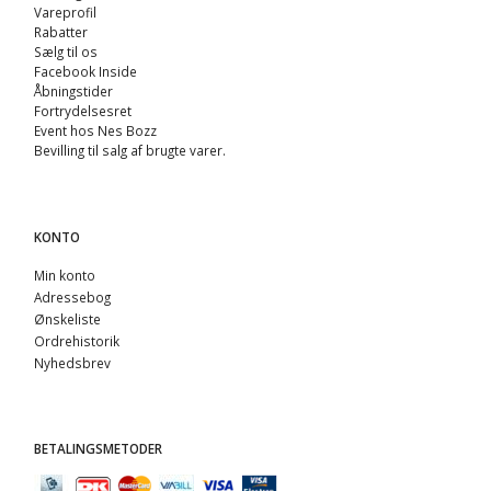
Vareprofil
Rabatter
Sælg til os
Facebook Inside
Åbningstider
Fortrydelsesret
Event hos Nes Bozz
Bevilling til salg af brugte varer.
KONTO
Min konto
Adressebog
Ønskeliste
Ordrehistorik
Nyhedsbrev
BETALINGSMETODER