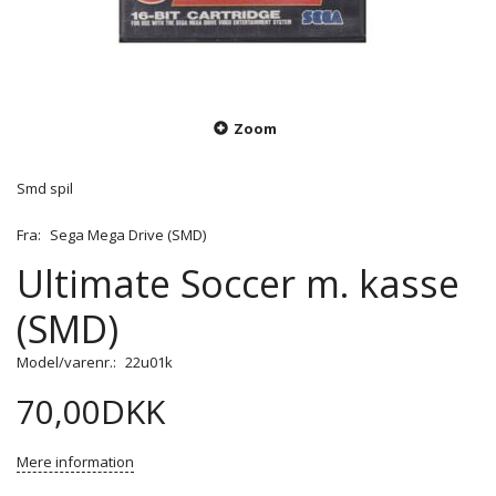
Zoom
Smd spil
Fra:
Sega Mega Drive (SMD)
Ultimate Soccer m. kasse
(SMD)
Model/varenr.:
22u01k
70,00DKK
Mere information