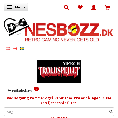
Menu
Skifte navigation
0
Indkøbskurv
Ved søgning kommer også varer som ikke er på lager. Disse
kan fjernes via filter.