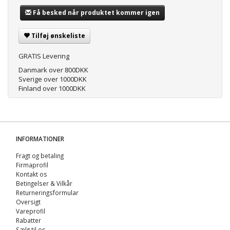
Få besked når produktet kommer igen
Tilføj ønskeliste
GRATIS Levering
Danmark over 800DKK
Sverige over 1000DKK
Finland over 1000DKK
INFORMATIONER
Fragt og betaling
Firmaprofil
Kontakt os
Betingelser & Vilkår
Returneringsformular
Oversigt
Vareprofil
Rabatter
Sælg til os