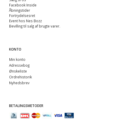
Facebook Inside
Åbningstider
Fortrydelsesret
Event hos Nes Bozz
Bevilling til salg af brugte varer.
KONTO
Min konto
Adressebog
Ønskeliste
Ordrehistorik
Nyhedsbrev
BETALINGSMETODER