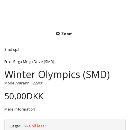
Zoom
Smd spil
Fra:
Sega Mega Drive (SMD)
Winter Olympics (SMD)
Model/varenr.:
22w01
50,00DKK
Mere information
Lager:
Ikke på lager