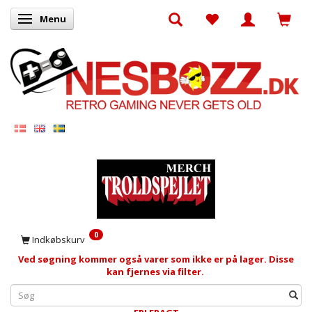
Menu
Skifte navigation
0
Indkøbskurv
Ved søgning kommer også varer som ikke er på lager. Disse
kan fjernes via filter.