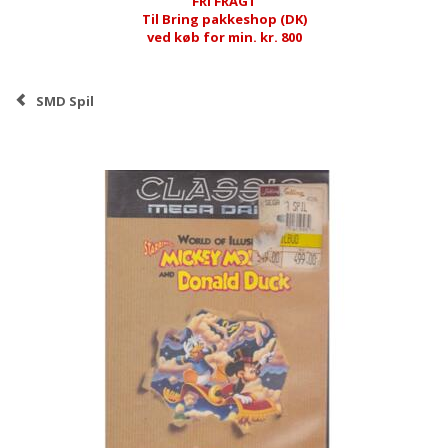
FRI FRAGT
Til Bring pakkeshop (DK)
ved køb for min. kr. 800
SMD Spil