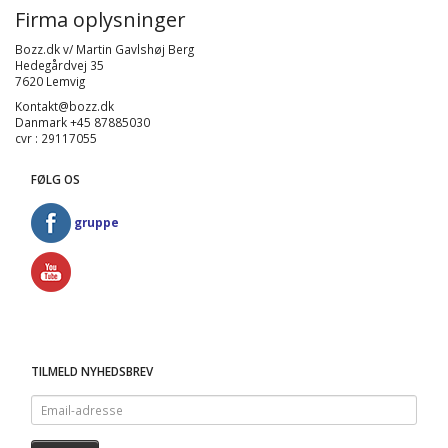
Firma oplysninger
Bozz.dk v/ Martin Gavlshøj Berg
Hedegårdvej 35
7620 Lemvig
Kontakt@bozz.dk
Danmark +45 87885030
cvr : 29117055
FØLG OS
gruppe
TILMELD NYHEDSBREV
Email-
adresse