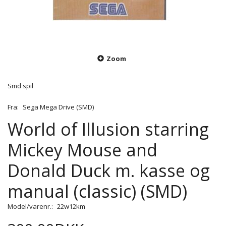
Zoom
Smd spil
Fra:
Sega Mega Drive (SMD)
World of Illusion starring
Mickey Mouse and
Donald Duck m. kasse og
manual (classic) (SMD)
Model/varenr.:
22w12km