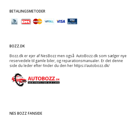
BETALINGSMETODER
BOZZ.DK
Bozz.dk er ejer af NesBozz men også AutoBozz.dk som sælger nye
reservedele til gamle biler, og
reparationsmanualer
. Er det denne
side du leder efter finder du den her
https://autobozz.dk/
NES BOZZ FANSIDE