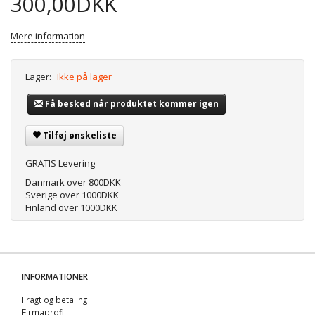
300,00DKK
Mere information
Lager:
Ikke på lager
Få besked når produktet kommer igen
Tilføj ønskeliste
GRATIS Levering
Danmark over 800DKK
Sverige over 1000DKK
Finland over 1000DKK
INFORMATIONER
Fragt og betaling
Firmaprofil