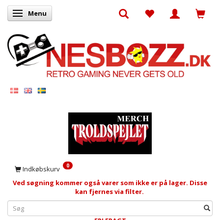
Menu
Skifte navigation
0
Indkøbskurv
Ved søgning kommer også varer som ikke er på lager. Disse
kan fjernes via filter.