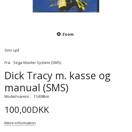
Zoom
Sms spil
Fra:
Sega Master System (SMS)
Dick Tracy m. kasse og
manual (SMS)
Model/varenr.:
11d08km
100,00DKK
Mere information