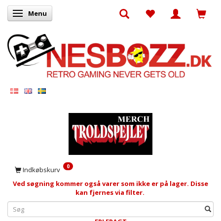
Menu
Skifte navigation
0
Indkøbskurv
Ved søgning kommer også varer som ikke er på lager. Disse
kan fjernes via filter.