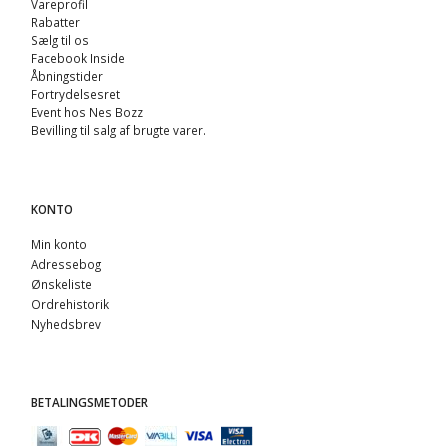
Vareprofil
Rabatter
Sælg til os
Facebook Inside
Åbningstider
Fortrydelsesret
Event hos Nes Bozz
Bevilling til salg af brugte varer.
KONTO
Min konto
Adressebog
Ønskeliste
Ordrehistorik
Nyhedsbrev
BETALINGSMETODER