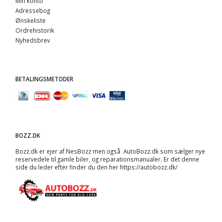
Min konto
Adressebog
Ønskeliste
Ordrehistorik
Nyhedsbrev
BETALINGSMETODER
BOZZ.DK
Bozz.dk er ejer af NesBozz men også AutoBozz.dk som sælger nye
reservedele til gamle biler, og
reparationsmanualer
. Er det denne
side du leder efter finder du den her
https://autobozz.dk/