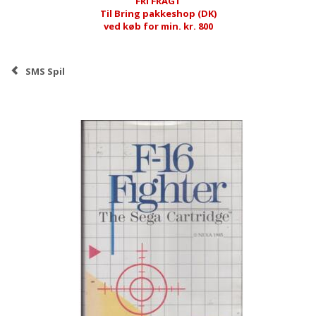
FRI FRAGT
Til Bring pakkeshop (DK)
ved køb for min. kr. 800
SMS Spil