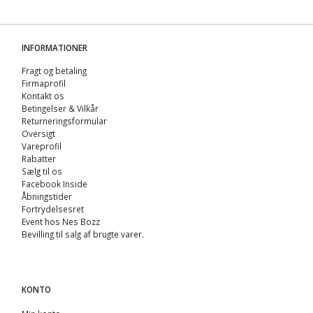
INFORMATIONER
Fragt og betaling
Firmaprofil
Kontakt os
Betingelser & Vilkår
Returneringsformular
Oversigt
Vareprofil
Rabatter
Sælg til os
Facebook Inside
Åbningstider
Fortrydelsesret
Event hos Nes Bozz
Bevilling til salg af brugte varer.
KONTO