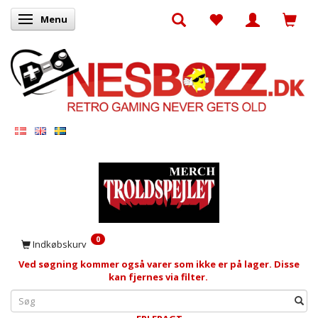
Menu
Skifte navigation
0
Indkøbskurv
Ved søgning kommer også varer som ikke er på lager. Disse
kan fjernes via filter.