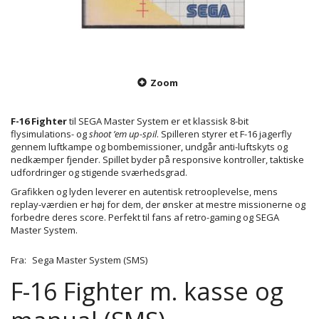
Zoom
F-16 Fighter
til SEGA Master System er et klassisk 8-bit
flysimulations- og
shoot ’em up-spil
. Spilleren styrer et F-16 jagerfly
gennem luftkampe og bombemissioner, undgår anti-luftskyts og
nedkæmper fjender. Spillet byder på responsive kontroller, taktiske
udfordringer og stigende sværhedsgrad.
Grafikken og lyden leverer en autentisk retrooplevelse, mens
replay-værdien er høj for dem, der ønsker at mestre missionerne og
forbedre deres score. Perfekt til fans af retro-gaming og SEGA
Master System.
Fra:
Sega Master System (SMS)
F-16 Fighter m. kasse og