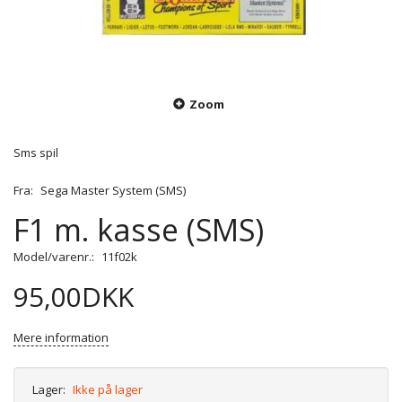
Zoom
Sms spil
Fra:
Sega Master System (SMS)
F1 m. kasse (SMS)
Model/varenr.:
11f02k
95,00DKK
Mere information
Lager:
Ikke på lager