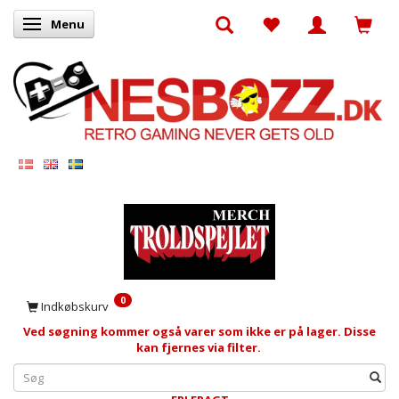
Menu
Skifte navigation
0
Indkøbskurv
Ved søgning kommer også varer som ikke er på lager. Disse
kan fjernes via filter.