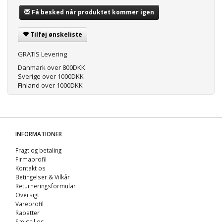
Få besked når produktet kommer igen
Tilføj ønskeliste
GRATIS Levering
Danmark over 800DKK
Sverige over 1000DKK
Finland over 1000DKK
INFORMATIONER
Fragt og betaling
Firmaprofil
Kontakt os
Betingelser & Vilkår
Returneringsformular
Oversigt
Vareprofil
Rabatter
Sælg til os