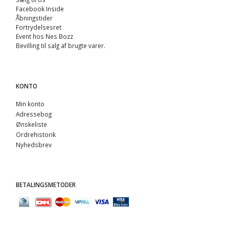
Facebook Inside
Åbningstider
Fortrydelsesret
Event hos Nes Bozz
Bevilling til salg af brugte varer.
KONTO
Min konto
Adressebog
Ønskeliste
Ordrehistorik
Nyhedsbrev
BETALINGSMETODER